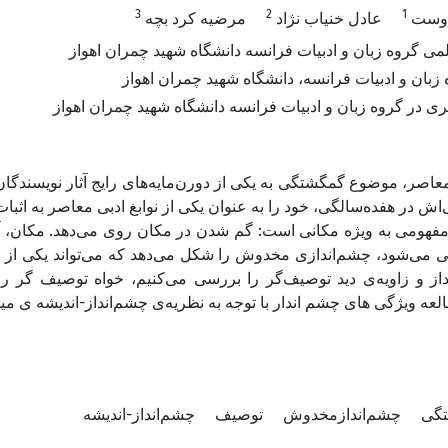
3
2
1
دوست
عادل خنیاب نژاد
مرضیه کرد بچه
 گروه زبان و ادبیات فرانسه دانشگاه شهید چمران اهواز
 زبان و ادبیات فرانسه، دانشگاه شهید چمران اهواز
 در گروه زبان و ادبیات فرانسه دانشگاه شهید چمران اهواز
عاصر، موضوع گمگشتگی به یکی از دورن‌مایه‌های رایج آثار نویسندگان، 
ی‌اش در هفده‌سالگی، خود را به عنوان یکی از نوابغ ادبی معاصر به اث
هومی به ویژه مکانی است: گم شدن در مکان روی می‌دهد. مکان، آن
ایی می‌شود، چشم‌اندازی مخدوش را شکل می‌دهد که می‌تواند یکی از اج
داز و زاویه‌ی دید توصیف‌گر را بررسی می‌کنیم، خواه توصیف گر 
عه ویژگی های چشم اندار با توجه به نظریه‌ی چشم‌انداز-اندیشه ‌ی
تگی
چشم‌اندازمخدوش
توصیف
چشم‌انداز-اندیشه