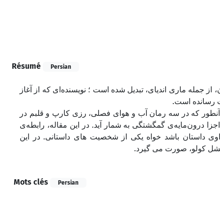
Résumé
Persian
از جمله ماری اندیای، تبدیل شده است ؛ نویسنده‌ای که از آغاز
بات رسانده است
طور که در سه رمان آب و ‌هوای فصلی، رزی کارپ و قلبم در
زا درون‌مایه‌ی گمگشتگی به شمار آید. در این مقاله، رابطه‌ی
راوی داستان باشد خواه یکی از شخصیت های داستانی. در این
 میشل کولو، صورت می گیرد
Mots clés
Persian