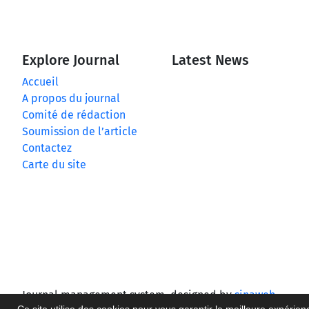
Explore Journal
Latest News
Accueil
A propos du journal
Comité de rédaction
Soumission de l’article
Contactez
Carte du site
Journal management system.
designed by
sinaweb