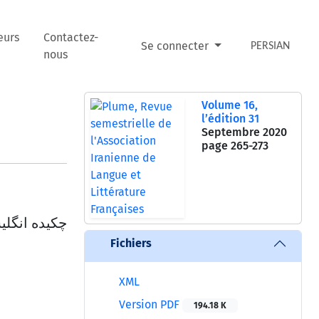
eurs
Contactez-
Se connecter
PERSIAN
nous
Volume 16,
l’édition 31
Septembre 2020
page
265-273
چکیده انگل
Fichiers
XML
Version PDF
194.18 K