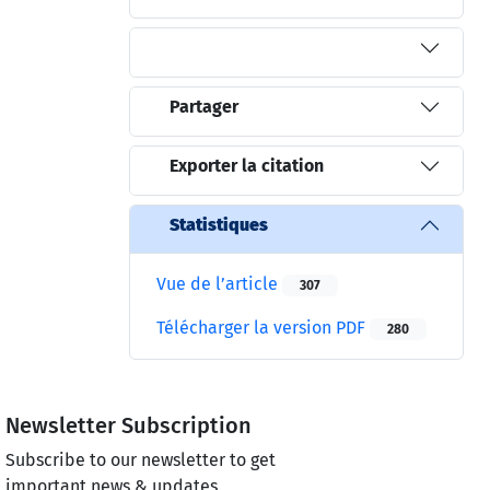
Partager
Exporter la citation
Statistiques
Vue de l’article
307
Télécharger la version PDF
280
Newsletter Subscription
Subscribe to our newsletter to get
important news & updates