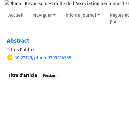
Accueil
Naviguer
Info du journal
Règles et
l'IA
Abstract
Titres Publics
10.22129/plume.1399.114558
Titre d’article
Persian