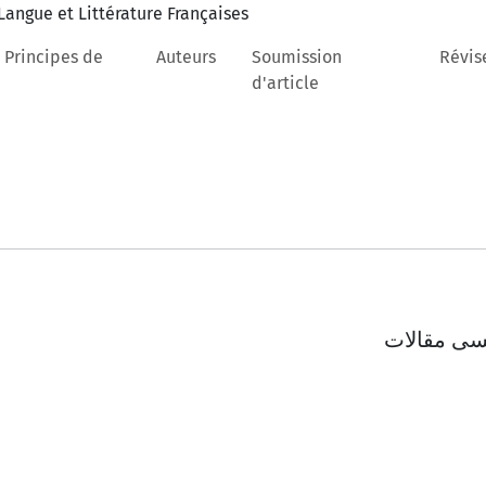
 Principes de
Auteurs
Soumission
Révis
d'article
یسی مقالات