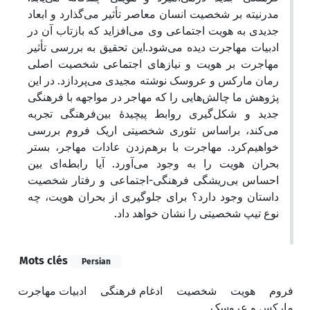
مدرنیته بر شخصیت انسان معاصر تأثیر می‌گذارد و ابعاد
جدیدی به هویت اجتماعی وی می‌افزاید که بازتاب آن در
ادبیات مهاجرت دیده می‌شود.این تحقیق به بررسی تأثیر
مهاجرت بر هویت و نیازهای اجتماعی شخصیت‌ اصلی
رمان مارکس و عروسک نوشته مجیدی می‌پردازد. در این
پژوهش ما چالش‌هایی را که مهاجر در مواجهه با فرهنگی
جدید و شکل‌گیری روابط پیچیدۀ بین‌فرهنگی تجربه
می‌کند، براساس تئوری شخصیتی اریک فروم بررسی
خواهیم‌کرد. مهاجرت با برهم‌زدن عادات مهاجر، بستر
بحران هویت را به وجود می‌آورد. آیا رابطه‌ای بین
احساس بی‌ریشگی فرهنگی-اجتماعی و رفتار شخصیت
داستان وجود دارد؟ برای جلوگیری از بحران هویت، چه
نوع تیپ شخصیتی را نشان خواهد داد.
Mots clés
Persian
فروم
هویت
شخصیت
ادغام فرهنگی
ادبیات مهاجرت
مارکس و عروسک