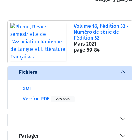
Volume 16, l’édition 32 -
Numéro de série de
l’édition 32
Mars 2021
page
69-84
Fichiers
XML
Version PDF
295.38 K
Partager