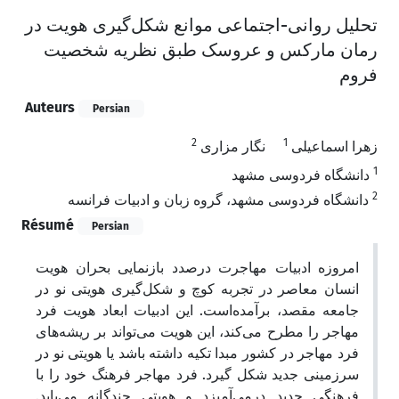
تحلیل روانی-اجتماعی موانع شکل‌گیری هویت در
رمان مارکس و عروسک طبق نظریه شخصیت
فروم
Auteurs
Persian
2
1
زهرا اسماعیلی
نگار مزاری
1
دانشگاه فردوسی مشهد
2
دانشگاه فردوسی مشهد، گروه زبان و ادبیات فرانسه
Résumé
Persian
امروزه ادبیات مهاجرت درصدد بازنمایی بحران هویت
انسان معاصر در تجربه کوچ و شکل‌گیری هویتی نو در
جامعه مقصد، برآمده‌است. این ادبیات ابعاد هویت فرد
مهاجر را مطرح می‌کند، این هویت می‌تواند بر ریشه‌های
فرد مهاجر در کشور مبدا تکیه داشته باشد یا هویتی نو در
سرزمینی جدید شکل گیرد. فرد مهاجر فرهنگ خود را با
فرهنگی جدید در‌می‌آمیزد و هویتی چندگانه ‌می‌یابد.