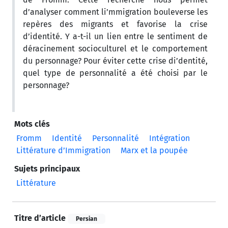
d’analyser comment li’mmigration bouleverse les
repères des migrants et favorise la crise
d’identité. Y a-t-il un lien entre le sentiment de
déracinement socioculturel et le comportement
du personnage? Pour éviter cette crise di’dentité,
quel type de personnalité a été choisi par le
personnage?
Mots clés
Fromm
Identité
Personnalité
Intégration
Littérature d’Immigration
Marx et la poupée
Sujets principaux
Littérature
Titre d’article
Persian