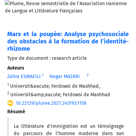
Marx et la poupée: Analyse psychosociale
des obstacles à la formation de l’identité-
rhizome
Type de document : research article
Auteurs
1
2
Zahra ESMAEILI
Negar MAZARI
1
Universit&eacute; Ferdowsi de Mashhad,
2
Universit&amp;eacute; Ferdowsi de Mashhad
10.22129/plume.2021.245193.1158
Résumé
La littérature d'immigration est un témoignage
du parcours de l’homme moderne dans son