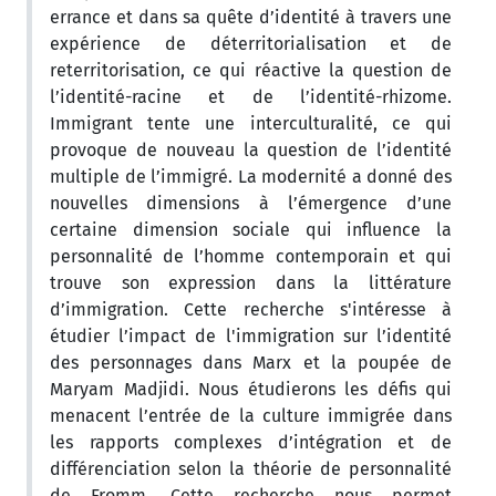
errance et dans sa quête d’identité à travers une
expérience de déterritorialisation et de
reterritorisation, ce qui réactive la question de
l’identité-racine et de l’identité-rhizome.
Immigrant tente une interculturalité, ce qui
provoque de nouveau la question de l’identité
multiple de l’immigré. La modernité a donné des
nouvelles dimensions à l’émergence d’une
certaine dimension sociale qui influence la
personnalité de l’homme contemporain et qui
trouve son expression dans la littérature
d’immigration. Cette recherche s'intéresse à
étudier l’impact de l'immigration sur l’identité
des personnages dans Marx et la poupée de
Maryam Madjidi. Nous étudierons les défis qui
menacent l’entrée de la culture immigrée dans
les rapports complexes d’intégration et de
différenciation selon la théorie de personnalité
de Fromm. Cette recherche nous permet