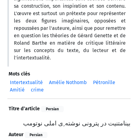
sa construction, son inspiration et son contenu.
L'œuvre est surtout un prétexte pour représenter
les deux figures imaginaires, opposées et
repoussées par l'auteure, ainsi que pour remettre
en question les théories de Gérard Genette et de
Roland Barthe en matière de critique littéraire
sur les concepts du texte, du lecteur et de
l'intertextualité.
Mots clés
Intertextualité
Amélie Nothomb
Pétronille
Amitié
crime
Titre d’article
Persian
بینامتنیت در پترونی نوشته ِی املی نوتومب
Auteur
Persian