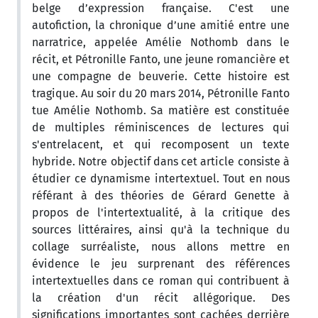
belge d’expression française. C'est une
autofiction, la chronique d’une amitié entre une
narratrice, appelée Amélie Nothomb dans le
récit, et Pétronille Fanto, une jeune romancière et
une compagne de beuverie. Cette histoire est
tragique. Au soir du 20 mars 2014, Pétronille Fanto
tue Amélie Nothomb. Sa matière est constituée
de multiples réminiscences de lectures qui
s'entrelacent, et qui recomposent un texte
hybride. Notre objectif dans cet article consiste à
étudier ce dynamisme intertextuel. Tout en nous
référant à des théories de Gérard Genette à
propos de l'intertextualité, à la critique des
sources littéraires, ainsi qu'à la technique du
collage surréaliste, nous allons mettre en
évidence le jeu surprenant des références
intertextuelles dans ce roman qui contribuent à
la création d'un récit allégorique. Des
significations importantes sont cachées derrière