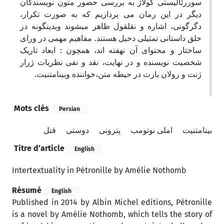
سوررئالیستی کولاژ به بررسی حضور متون نویسندگان
دیگر در این رمان می پردازیم که به صورت تکرار،
دگرگونی­، اشاره و نقل­قول­ ظاهر می­شوند وبدینگونه در
خلق داستانی تمثیلی دخیل هستند. مفاهیم مهمی در ورای
ساختار و محتوای آن نهفته اند، همچون : ابعاد تاریک
شخصیت نویسنده و در نهایت، نقد و نفی نظریات ژرار
ژنت و رولان بارت در حیطه متن،خواننده وبینامتنیت.
Mots clés
Persian
بینامتنیت
املی نوتومب
پترونی
دوستی
قتل
Titre d’article
English
Intertextuality in Pétronille by Amélie Nothomb
Résumé
English
Published in 2014 by Albin Michel editions, Pétronille
is a novel by Amélie Nothomb, which tells the story of