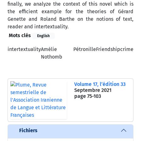
finally, we analyze the context of this novel which is
the efficient example for the theories of Gérard
Genette and Roland Barthe on the notions of text,
reader and intertextuality.
Mots clés
English
intertextuality
Amélie
Pétronille
Friendship
crime
Nothomb
Volume 17, l’édition 33
Septembre 2021
page
75-103
Fichiers