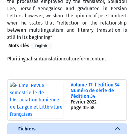
the processes employed by the translator, Souadou
Lee, herself Senegalese and graduated in Persian
Letters; however, we share the opinion of José Lambert
when he states that "reflection on the relationship
between multilingualism and literary translation is
still in its beginning".
Mots clés
English
Plurilingualism
translation
culture
form
content
Volume 17, l’édition 34 -
Numéro de série de
l’édition 34
Février 2022
page
35-58
Fichiers