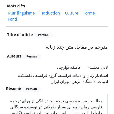
Mots clés
Plurilinguisme
Traduction
Culture
Forme
Fond
Titre d’article
Persian
مترجم در مقابل متن چند زبانه
Auteurs
Persian
لادن معتمدی
عاطفه نوارچی
استادیار زبان و ادبیات فرانسه، گروه فرانسه ، دانشکده
ادبیات، دانشگاه الزهرا، تهران ایران
Résumé
Persian
مقاله حاضر به بررسی ترجمه چندزبانگی از ورای ترجمه
فارسی رمان نامه ای بسیار طولانی اثر نویسنده سنگالی
ماریاما با می پردازد. این رمان به زبان فرانسه نگارش