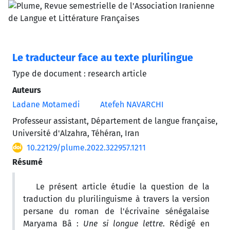
Le traducteur face au texte plurilingue
Type de document : research article
Auteurs
Ladane Motamedi
Atefeh NAVARCHI
Professeur assistant, Département de langue française,
Université d'Alzahra, Téhéran, Iran
10.22129/plume.2022.322957.1211
Résumé
Le présent article étudie la question de la
traduction du plurilinguisme à travers la version
persane du roman de l'écrivaine sénégalaise
Maryama Bâ :
Une si longue lettre
. Rédigé en