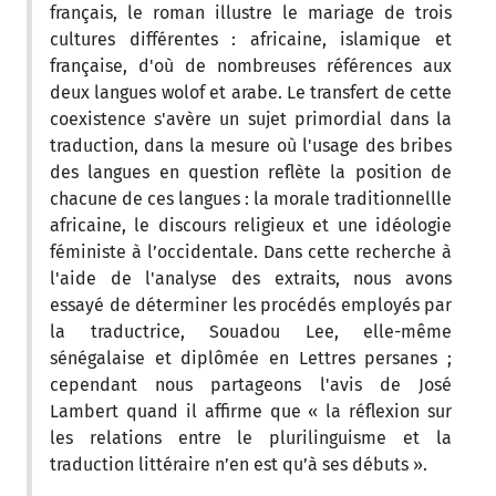
français, le roman illustre le mariage de trois
cultures différentes : africaine, islamique et
française, d'où de nombreuses références aux
deux langues wolof et arabe. Le transfert de cette
coexistence s'avère un sujet primordial dans la
traduction, dans la mesure où l'usage des bribes
des langues en question reflète la position de
chacune de ces langues : la morale traditionnellle
africaine, le discours religieux et une idéologie
féministe à l’occidentale. Dans cette recherche à
l'aide de l'analyse des extraits, nous avons
essayé de déterminer les procédés employés par
la traductrice, Souadou Lee, elle-même
sénégalaise et diplômée en Lettres persanes ;
cependant nous partageons l'avis de José
Lambert quand il affirme que « la réflexion sur
les relations entre le plurilinguisme et la
traduction littéraire n’en est qu’à ses débuts ».