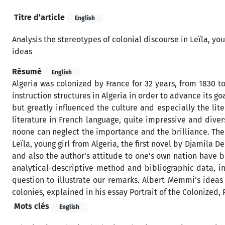
Titre d’article
English
Analysis the stereotypes of colonial discourse in Leïla, yo
ideas
Résumé
English
Algeria was colonized by France for 32 years, from 1830 t
instruction structures in Algeria in order to advance its g
but greatly influenced the culture and especially the lit
literature in French language, quite impressive and diver
noone can neglect the importance and the brilliance. The ob
Leïla, young girl from Algeria, the first novel by Djamila D
and also the author's attitude to one's own nation have b
analytical-descriptive method and bibliographic data, i
question to illustrate our remarks. Albert Memmi’s idea
colonies, explained in his essay Portrait of the Colonized, P
Mots clés
English