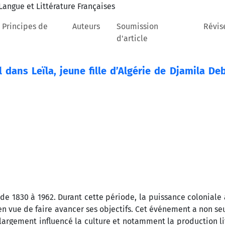
 Principes de
Auteurs
Soumission
Révis
d'article
dans Leïla, jeune fille d’Algérie de Djamila De
 de 1830 à 1962. Durant cette période, la puissance coloniale 
 en vue de faire avancer ses objectifs. Cet événement a non s
largement influencé la culture et notamment la production li