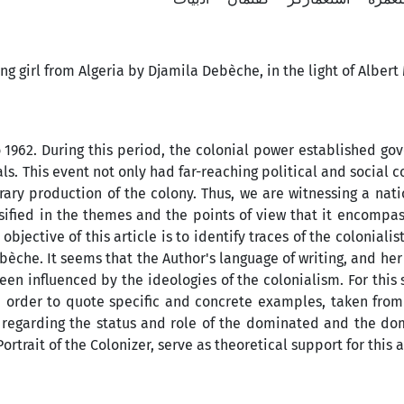
ung girl from Algeria by Djamila Debèche, in the light of Alber
o 1962. During this period, the colonial power established g
oals. This event not only had far-reaching political and social
erary production of the colony. Thus, we are witnessing a nati
sified in the themes and the points of view that it encompas
jective of this article is to identify traces of the colonialis
ebèche. It seems that the Author's language of writing, and her
een influenced by the ideologies of the colonialism. For this 
n order to quote specific and concrete examples, taken from
s regarding the status and role of the dominated and the do
ortrait of the Colonizer, serve as theoretical support for this a