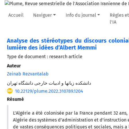
Accueil
Naviguer
Info du journal
Règles et
l'IA
Analyse des stéréotypes du discours colonial 
lumière des idées d’Albert Memmi
Type de document : research article
Auteur
Zeinab Rezvantalab
دانشکده زبانها و ادبیات خارجی دانشگاه تهران
10.22129/plume.2022.310789.1204
Résumé
L’Algérie a été colonisée par la France pendant 32 ans,
Algérie des systèmes d’administration et d’instruction
de vastes conséquences politiques et sociales, mais a 