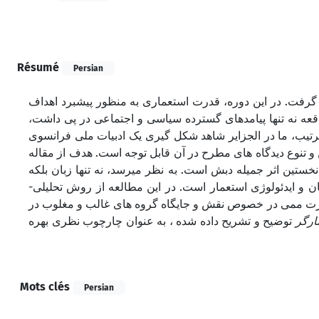
Résumé
Persian
ال، تحت استعمار فرانسه قرار گرفت. در این دوره، قدرت استعماری به منظور پیشبرد اهداف
قعه نه تنها پیامدهای گسترده سیاسی و اجتماعی در پی داشت
 ترتیب، ما در الجزایر شاهد شکل گیری یک ادبیات ملی فرانسوی
 و تنوع دیدگاه های مطرح در آن قابل توجه است. هدف از مقاله
، ستین اثر جمیله دبش است. به نظر میرسد، نه تنها زبان بلکه
یان و ایدئولوژی استعمار است. در این مطالعه از روش تحلیلی
آلبرت ممی در خصوص نقش و جایگاه گروه های غالب و مغلوب در
ارگر
توضیح و تشریح داده شده ، به عنوان چارچوب نظری بهره
Mots clés
Persian