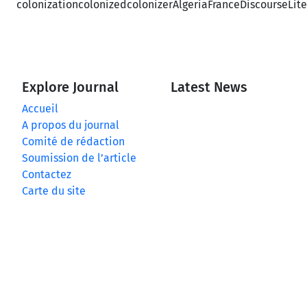
colonization
colonized
colonizer
Algeria
France
Discourse
Lit
Explore Journal
Latest News
Accueil
A propos du journal
Comité de rédaction
Soumission de l’article
Contactez
Carte du site