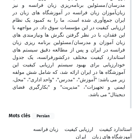
مدرسان/مسئولین برنامه‌ریزی زبان فرانسه و نیز
زبان‌آموزان زبان فرانسه در آموزشگاه های زبان در
ایران جمع‌آوری شده است، ما را به کمبود یک نظام
ارزیابی کیفیت در این مؤسسات سوق داد. در مواجهه با
این فقدان، با در نظر گرفتن نگرش ها ونیازمندی های
زبان آموزان و مدرسان/مسئولین برنامه ریزی زبان
فرانسه در ایران و پس از مطالعه دقیق سیستم های
استاندارد کیفیت مختلف درکشورفرانسه، یک جدول
خودارزیابی برای بهبود سیستم ارزیابی کیفیت این
آموزشگاه ها در ایران ارائه شد، که شامل شش مولفه
زیر می باشد: "آموزش"، "مدرس"، "واحد اداری"، "محل،
ایمنی و تجهیزات"، "مدیریت" و "بکارگیری فضای
دیجیتال" می باشد.
Mots clés
Persian
استاندارد کیفیت
ارزیابی کیفیت
زبان فرانسه
آموزشگاه های زبان
ایران