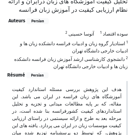
تحلیل کیفیت آموزشگاه های زبان درایران و ارائه
نظام ارزیابی کیفیت در آموزش زبان فرانسه
Auteurs
Persian
2
1
سوده اقتصاد
آتوسا حسینی
1
استادیار گروه زبان و ادبیات فرانسه دانشکده زبان ها و
ادبیات خارجی دانشگاه تهران
2
دانشجوی کارشناسی ارشد آموزش زبان فرانسه دانشکده
زبان ها و ادبیات خارجی دانشگاه تهران
Résumé
Persian
هدف این پژوهش بررسی مسئله استاندارد کیفیت
آموزشگاه های زبان فرانسه در ایران می باشد. این
مقاله، که بر پایه مطالعات میدانی و تجزیه و تحلیل
استانداردهای کیفیت کشورفرانسه بنا شده است، در
مرحله بعد به طرح و ارائه سیستمی در راستای ارزیابی
کیفیت موسسات زبان در ایران می پردازد. یافته های این
پژوهش، که توسط دو پرسشنامه توزیع شده میان