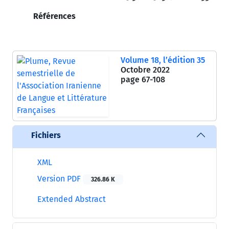
Références
Volume 18, l’édition 35
Octobre 2022
page
67-108
Fichiers
XML
Version PDF
326.86 K
Extended Abstract