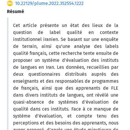
10.22129/plume.2022.352554.1222
Résumé
Cet article présente un état des lieux de la
question de label qualité en contexte
institutionnel iranien. Se basant sur une enquête
de terrain, ainsi qu’une analyse des labels
qualité français, cette recherche tente ensuite de
proposer un système d’évaluation des instituts
de langues en Iran. Les données, recueillies par
deux questionnaires distribués auprès des
enseignants et des responsables de programmes
de français, ainsi que des apprenants de FLE
dans divers instituts de langues, ont révélé une
quasi-absence de systèmes d'évaluation de
qualité dans ces instituts. Face à ce manque de
système d’évaluation, et compte tenu des
perceptions et des besoins des apprenants, nous
avons proposé, d’après une étude minutieuse de