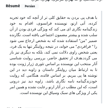
Résumé
Persian
با هدف پی بردن به حقایق کلی تر از آنچه که خود تجربه
کرده، آنی ارنو، نویسنده فرانسوی، اقدام به خود
زندگینامه نگاری ای می کند که ویژگی فردی بودن از آن
سلب شده و بیشتر مضمون اجتماعی یافته است. نگارنده
ضمیر "من" استفاده شده که به شخص ارجاع نمی شود
را " فرافردی" می خواند، در نتیجه روایتگر تنها به یک فرد،
یعنی شخص راوی دلالت نمی کند، بلکه به دیگری نیز باز
می گردد.هدف از تحقیق حاضر، بررسی روایت شناسی
آثار منتخب این نویسنده بر اساس تئوری ژرار ژونت بوده
تا به ارتباط میان روایتگر داستان و زاویه دید در این
نوشته ها پی ببریم. بر اساس قائده، هنگامی که روایت
خودزندگینامه نامه نگاری باشد، زاویه دید نیز درونی
است، که این مطلب در آثار ارنو رعایت نشده و همین امر
یکی از ویژگی های سبک وسیاق این نویسنده است.