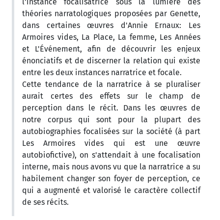
l'instance focalisatrice sous la lumière des
théories narratologiques proposées par Genette,
dans certaines œuvres d'Annie Ernaux: Les
Armoires vides, La Place, La femme, Les Années
et L'Événement, afin de découvrir les enjeux
énonciatifs et de discerner la relation qui existe
entre les deux instances narratrice et focale.
Cette tendance de la narratrice à se pluraliser
aurait certes des effets sur le champ de
perception dans le récit. Dans les œuvres de
notre corpus qui sont pour la plupart des
autobiographies focalisées sur la société (à part
Les Armoires vides qui est une œuvre
autobiofictive), on s'attendait à une focalisation
interne, mais nous avons vu que la narratrice a su
habilement changer son foyer de perception, ce
qui a augmenté et valorisé le caractère collectif
de ses récits.