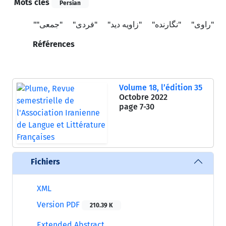
Mots clés
Persian
"راوی"
"نگارنده"
"زاویه دید"
"فردی"
"جمعی""
Références
Volume 18, l’édition 35
Octobre 2022
page
7-30
Fichiers
XML
Version PDF
210.39 K
Extended Abstract