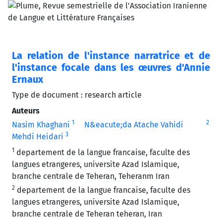
La relation de l'instance narratrice et de
l'instance focale dans les œuvres d'Annie
Ernaux
Type de document : research article
Auteurs
1
2
Nasim Khaghani
N&eacute;da Atache Vahidi
3
Mehdi Heidari
1
departement de la langue francaise, faculte des
langues etrangeres, universite Azad Islamique,
branche centrale de Teheran, Teheranm Iran
2
departement de la langue francaise, faculte des
langues etrangeres, universite Azad Islamique,
branche centrale de Teheran teheran, Iran