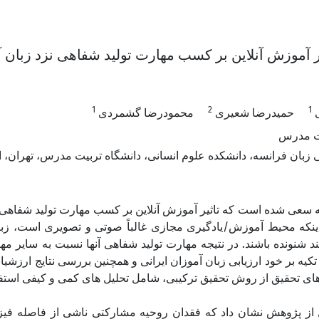
 آموزش آنلاین بر کسب مهارت تولید شفاهی نزد زبان آ
1
2
1
ی
حمیدرضا شعیری
محمودرضا گشمردی
یت مدرس
بان فرانسه، دانشکده علوم انسانی، دانشگاه تربیت مدرس، تهران، ا
اله سعی شده است که تاثیر آموزش آنلاین بر کسب مهارت تولید شفاه
 اینکه محیط آموزش/یادگیری مجازی غالباً صوتی و تصویری است، زب
د شنونده باشند. در نتیجه مهارت تولید شفاهی آنها نسبت به سایر م
 تکیه بر خود ارزیابی زبان آموزان ایرانی و همچنین بررسی نتایج ارزشی
 های تحقیق از روش تحقیق ترکیبی، شامل تحلیل های کمی و کیفی استف
 از پژوهش نشان داد که فقدان روحیه مشارکتی ناشی از فاصله فیز