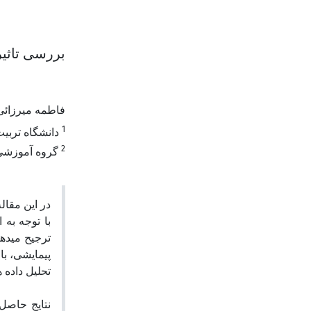
بررسی تاثیر
فاطمه میرزائ
1
دانشگاه ترب
2
گروه آموزشی ز
در این مق،
با توجه به
ترجیح میدهن
پیمایشی، با
تحلیل داده.
نتایج حاصل