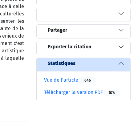
ace à celle
culturelles
senter les
sante de la
Partager
s enjeux de
ement c’est
Exporter la citation
 artistique
 à laquelle
Statistiques
Vue de l’article
646
Télécharger la version PDF
574