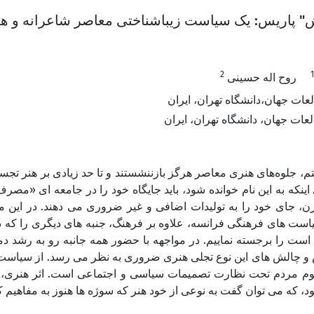
 پاریس: یک سیاست زیباشناختی معاصر شاعرانه و هنری
2
1
روح اله حسینی
ات جهان،دانشگاه تهران، ایران
ات جهان، دانشگاه تهران، ایران
م، جلوه‌های هنری معاصر هرگز بازننشستند و تا حد زیادی بر هنر تجسم
اینکه به این نام خوانده شود، باید جایگاه خود را در جامعه ای «مصرف
مدرن، جای خود را به تولیدات اضافی و غیر ضروری می دهند. در این 
است های فرهنگی فرانسه، علاوه بر فرهنگ، جنبه های دیگری را که د
ست را برجسته نماییم. در مواجهه با حضور همه جانبه رو به رشد دم
و چالش های این نوع تجلی هنری ضروری به نظر می رسد. از سیاست آندر
م مردم تحت نظارت تصمیمات سیاسی و اجتماعی است. اثر هنری، به
ود، که می توان گفت به نوعی از خود هنر که سوژه ها هنوز به مفاهیم 