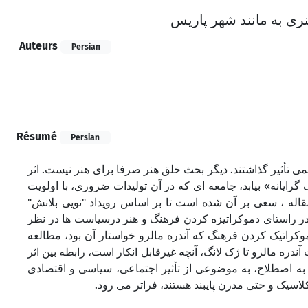
"  به مانند شهر پاریس
Auteurs
Persian
Résumé
Persian
ی تأثیر گذاشتند. دیگر بحث خلق هنر صرفا برای هنر نیست. اثر
 گرایانه» بیابد، جامعه ای که در آن تولیدات ضروری، با اولویت
مقاله ، سعی بر آن شده است تا بر اساس رویداد "نویی بلانش
ر راستای دموکراتیزه کردن فرهنگ و هنر درسیاست ها در نظر
وکراتیک کردن فرهنگ که آندره مالرو خواستار آن بود، مطالعه
ه مالرو تا ژک لانگ، آنچه غیرقابل انکار است، رابطه بین اثر
 اصطلاح، به موضوعی از تأثیر اجتماعی، سیاسی و اقتصادی
کلاسیک و حتی مدرن پایبند هستند، فراتر می رود