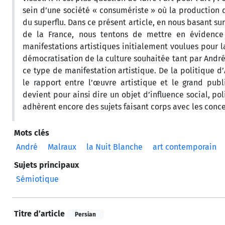
sein d’une société « consumériste » où la production
du superflu. Dans ce présent article, en nous basant su
de la France, nous tentons de mettre en évidence 
manifestations artistiques initialement voulues pour l
démocratisation de la culture souhaitée tant par André 
ce type de manifestation artistique. De la politique d
le rapport entre l’œuvre artistique et le grand publi
devient pour ainsi dire un objet d’influence social, po
adhèrent encore des sujets faisant corps avec les conc
Mots clés
André
Malraux
la Nuit Blanche
art contemporain
Sujets principaux
Sémiotique
Titre d’article
Persian