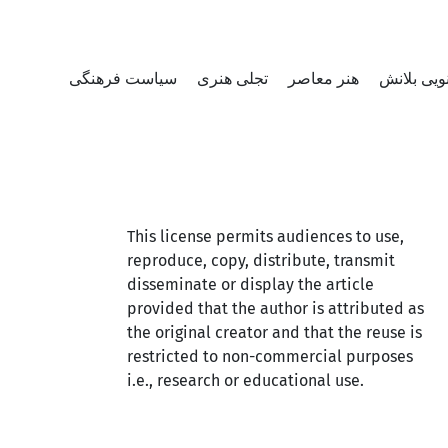
ویی بلانش
هنر معاصر
تجلی هنری
سیاست فرهنگی
This license permits audiences to use,
reproduce, copy, distribute, transmit
disseminate or display the article
provided that the author is attributed as
the original creator and that the reuse is
restricted to non-commercial purposes
i.e., research or educational use.