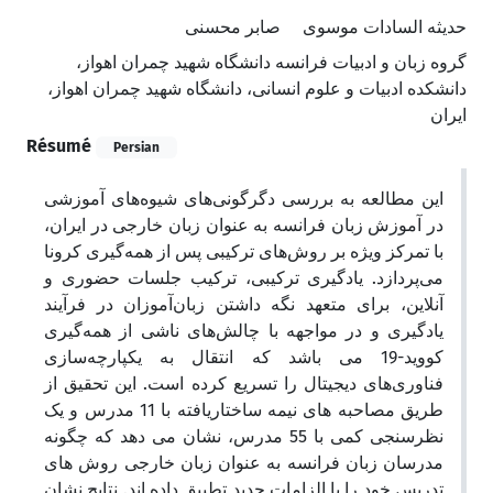
حدیثه السادات موسوی
صابر محسنی
گروه زبان و ادبیات فرانسه دانشگاه شهید چمران اهواز،
دانشکده ادبیات و علوم انسانی، دانشگاه شهید چمران اهواز،
ایران
Résumé
Persian
این مطالعه به بررسی دگرگونی‌های شیوه‌های آموزشی
در آموزش زبان فرانسه به عنوان زبان خارجی در ایران،
با تمرکز ویژه بر روش‌های ترکیبی پس از همه‌گیری کرونا
می‌پردازد. یادگیری ترکیبی، ترکیب جلسات حضوری و
آنلاین، برای متعهد نگه داشتن زبان‌آموزان در فرآیند
یادگیری و در مواجهه با چالش‌های ناشی از همه‌گیری
کووید-19 می باشد که انتقال به یکپارچه‌سازی
فناوری‌های دیجیتال را تسریع کرده است. این تحقیق از
طریق مصاحبه های نیمه ساختاریافته با 11 مدرس و یک
نظرسنجی کمی با 55 مدرس، نشان می دهد که چگونه
مدرسان زبان فرانسه به عنوان زبان خارجی روش های
تدریس خود را با الزامات جدید تطبیق داده اند. نتایج نشان