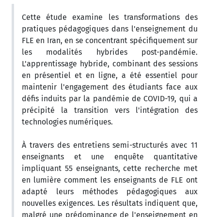
Cette étude examine les transformations des
pratiques pédagogiques dans l'enseignement du
FLE en Iran, en se concentrant spécifiquement sur
les modalités hybrides post-pandémie.
L'apprentissage hybride, combinant des sessions
en présentiel et en ligne, a été essentiel pour
maintenir l'engagement des étudiants face aux
défis induits par la pandémie de COVID-19, qui a
précipité la transition vers l'intégration des
technologies numériques.
À travers des entretiens semi-structurés avec 11
enseignants et une enquête quantitative
impliquant 55 enseignants, cette recherche met
en lumière comment les enseignants de FLE ont
adapté leurs méthodes pédagogiques aux
nouvelles exigences. Les résultats indiquent que,
malgré une prédominance de l'enseignement en