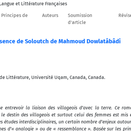
 Principes de
Auteurs
Soumission
Révis
d'article
Absence de Soloutch de Mahmoud Dowlatâbâdi
de Littérature, Université Uqam, Canada, Canada.
entrevoir la liaison des villageois d’avec la terre. Ce ro
s le destin des villageois et surtout celui des femmes est mis 
s études interdisciplinaires, un certain nombre d’enjeux autour
nes d’« analogie » ou de « ressemblance ». Basée sur les prin