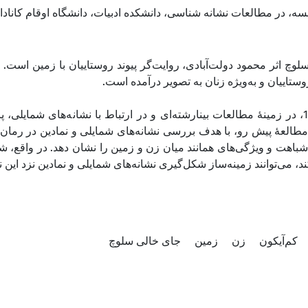
نسه، در مطالعات نشانه شناسی، دانشکده ادبیات، دانشگاه اوقام کانادا، 
وچ اثر محمود دولت‌آبادی، روایت‌گر پیوند روستاییان با زمین است. ا
تاییان و به‌ویژه زنان به تصویر درآمده است
از دهۀ 1960، در زمینۀ مطالعات بینارشته‌ای و در ارتباط با نشانه‌های شم)
. مطالعۀ پیش رو، با هدف بررسی نشانه‌های شمایلی و نمادین در رما
 شباهت و ویژگی‌های همانند میان زن و زمین را نشان دهد. در واقع
ند، می‌توانند زمینه‌ساز شکل‌گیری نشانه‌های شمایلی و نمادین نزد این 
کم‌آیکون
زن
زمین
جای خالی سلوچ