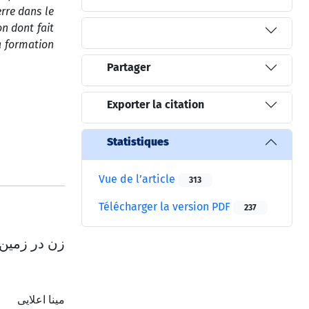
erre dans le
on dont fait
a formation
Partager
Exporter la citation
Statistiques
Vue de l’article
313
Télécharger la version PDF
237
زن در زمین:
مینا اعلایی