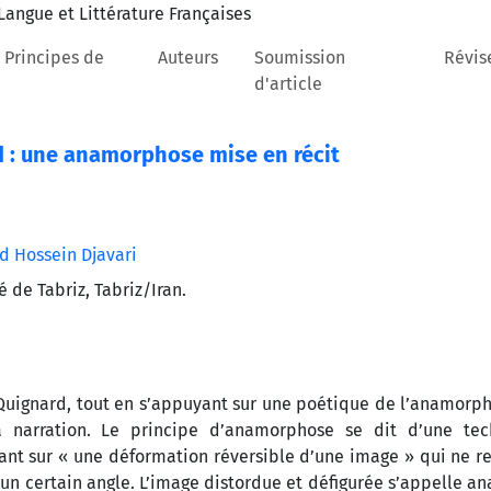
 Principes de
Auteurs
Soumission
Révis
d'article
d : une anamorphose mise en récit
Hossein Djavari
 de Tabriz, Tabriz/Iran.
Quignard, tout en s’appuyant sur une poétique de l’anamorph
 narration. Le principe d’anamorphose se dit d’une te
ant sur « une déformation réversible d’une image » qui ne r
 un certain angle. L’image distordue et défigurée s’appelle 