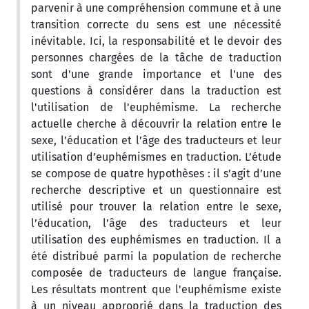
parvenir à une compréhension commune et à une
transition correcte du sens est une nécessité
inévitable. Ici, la responsabilité et le devoir des
personnes chargées de la tâche de traduction
sont d'une grande importance et l'une des
questions à considérer dans la traduction est
l'utilisation de l'euphémisme. La recherche
actuelle cherche à découvrir la relation entre le
sexe, l’éducation et l’âge des traducteurs et leur
utilisation d’euphémismes en traduction. L’étude
se compose de quatre hypothèses : il s’agit d’une
recherche descriptive et un questionnaire est
utilisé pour trouver la relation entre le sexe,
l’éducation, l’âge des traducteurs et leur
utilisation des euphémismes en traduction. Il a
été distribué parmi la population de recherche
composée de traducteurs de langue française.
Les résultats montrent que l'euphémisme existe
à un niveau approprié dans la traduction des