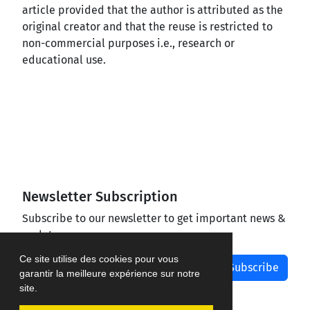
article provided that the author is attributed as the
original creator and that the reuse is restricted to
non-commercial purposes i.e., research or
educational use.
Newsletter Subscription
Subscribe to our newsletter to get important news &
updates
Ce site utilise des cookies pour vous
Subscribe
garantir la meilleure expérience sur notre
site.