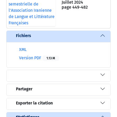
Juillet 2024
page
449-482
Fichiers
XML
Version PDF
1.13 M
Partager
Exporter la citation