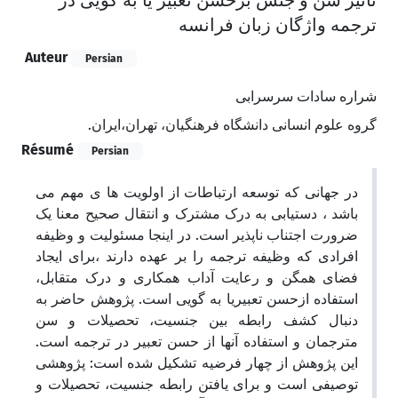
تاثیر سن و جنس برحسن تعبیر یا به گویی در
ترجمه واژگان زبان فرانسه
Auteur
Persian
شراره سادات سرسرابی
گروه علوم انسانی دانشگاه فرهنگیان، تهران،‌ایران.
Résumé
Persian
در جهانی که توسعه ارتباطات از اولویت ها ی مهم می
باشد ، دستیابی به درک مشترک و انتقال صحیح معنا یک
ضرورت اجتناب ناپذیر است. در اینجا مسئولیت و وظیفه
افرادی که وظیفه ترجمه را بر عهده دارند ،برای ایجاد
فضای همگن و رعایت آداب همکاری و درک متقابل،
استفاده ازحسن تعبیریا به گویی است. پژوهش حاضر به
دنبال کشف رابطه بین جنسیت، تحصیلات و سن
مترجمان و استفاده آنها از حسن تعبیر در ترجمه است.
این پژوهش از چهار فرضیه تشکیل شده است: پژوهشی
توصیفی است و برای یافتن رابطه جنسیت، تحصیلات و