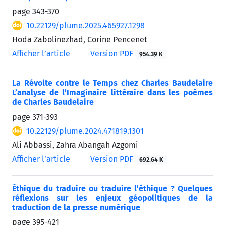
page
343-370
10.22129/plume.2025.465927.1298
Hoda Zabolinezhad, Corine Pencenet
Afficher l’article
Version PDF
954.39 K
La Révolte contre le Temps chez Charles Baudelaire
L’analyse de l’Imaginaire littéraire dans les poèmes
de Charles Baudelaire
page
371-393
10.22129/plume.2024.471819.1301
Ali Abbassi, Zahra Abangah Azgomi
Afficher l’article
Version PDF
692.64 K
Éthique du traduire ou traduire l’éthique ? Quelques
réflexions sur les enjeux géopolitiques de la
traduction de la presse numérique
page
395-421