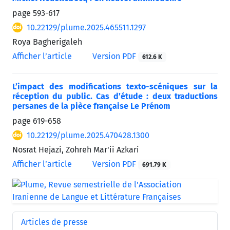
page
593-617
10.22129/plume.2025.465511.1297
Roya Bagherigaleh
Afficher l’article
Version PDF
612.6 K
L’impact des modifications texto-scéniques sur la
réception du public. Cas d’étude : deux traductions
persanes de la pièce française Le Prénom
page
619-658
10.22129/plume.2025.470428.1300
Nosrat Hejazi, Zohreh Mar'ii Azkari
Afficher l’article
Version PDF
691.79 K
Articles de presse