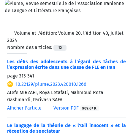
Volume et l’édition:
Volume 20, l’édition 40, Juillet
2024
Nombre des articles:
12
Les défis des adolescents à l’égard des tâches de
l’expression écrite dans une classe de FLE en Iran
page
313-341
10.22129/plume.2023.420010.1266
Atefe MIRZAEI, Roya Letafati, Mahmoud Reza
Gashmardi, Parivash SAFA
Afficher l’article
Version PDF
909.67 K
Le langage de la théorie de « l'Œil innocent » et la
réception de spectateur