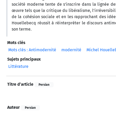
société moderne tente de s’inscrire dans la lignée de
œuvre tels que la critique du libéralisme, l’irréversibi
de la cohésion sociale et en les rapprochant des idé
Houellebecq réussit à réinterpréter le discours anti
son terme.
Mots clés
Mots clés : Antimodernité
modernité
Michel Houelle
Sujets principaux
Littérature
Titre d’article
Persian
Auteur
Persian