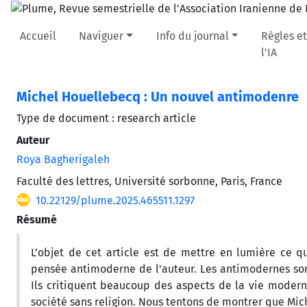
Accueil
Naviguer
Info du journal
Règles et
l'IA
Michel Houellebecq : Un nouvel antimodenre
Type de document : research article
Auteur
Roya Bagherigaleh
Faculté des lettres, Université sorbonne, Paris, France
10.22129/plume.2025.465511.1297
Résumé
L’objet de cet article est de mettre en lumière ce
pensée antimoderne de l'auteur. Les antimodernes son
Ils critiquent beaucoup des aspects de la vie moderne
société sans religion. Nous tentons de montrer que Mi