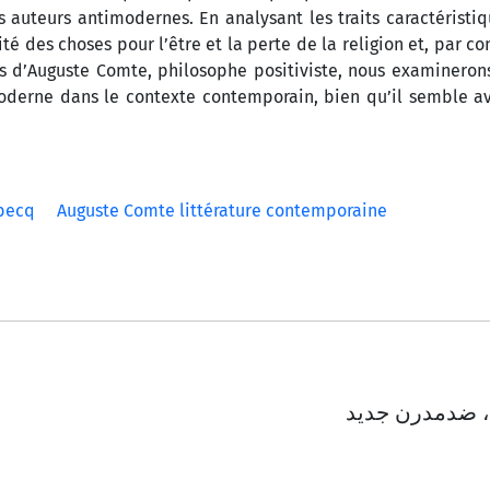
s auteurs antimodernes. En analysant les traits caractéristi
lité des choses pour l’être et la perte de la religion et, par c
es d’Auguste Comte, philosophe positiviste, nous examiner
moderne dans le contexte contemporain, bien qu’il semble av
becq
Auguste Comte littérature contemporaine
 ضدمدرن جدید