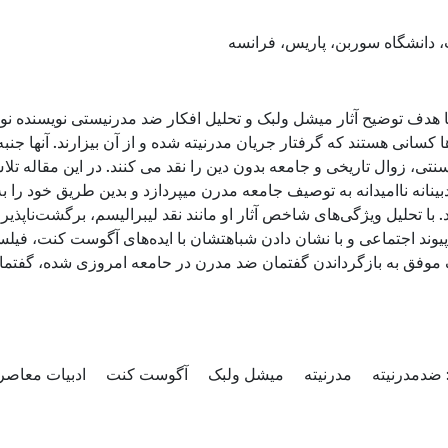
، دانشگاه سوربن، پاریس، فرانسه
ا هدف توضیح آثار میشل ولبک و تحلیل افکار ضد مدرنیستی نویسنده 
کسانی هستند که گرفتار جریان مدرنیته شده و از آن بیزارند. آنها جن
تی، زوال تاریخی و جامعه بدون دین را نقد می کنند. در این مقاله تل
بینانه ناامیدانه به توصیف جامعه مدرن میپردازد و بدین طریق خود ر
. با تحلیل ویژگی‌های شاخص آثار او مانند نقد لیبرالیسم، برگشت‌ناپذی
پیوند اجتماعی و با نشان دادن شباهتشان با ایده‌های آگوست کنت، فی
 موفق به بازگرداندن گفتمان ضد مدرن در حامعه امروزی شده، گفتمانی
: ضدمدرنیته
مدرنیته
میشل ولبک
آگوست کنت
ادبیات معاصر