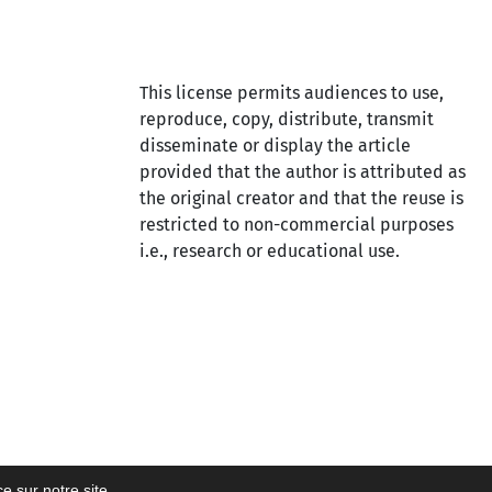
This license permits audiences to use,
reproduce, copy, distribute, transmit
disseminate or display the article
provided that the author is attributed as
the original creator and that the reuse is
restricted to non-commercial purposes
i.e., research or educational use.
ce sur notre site.