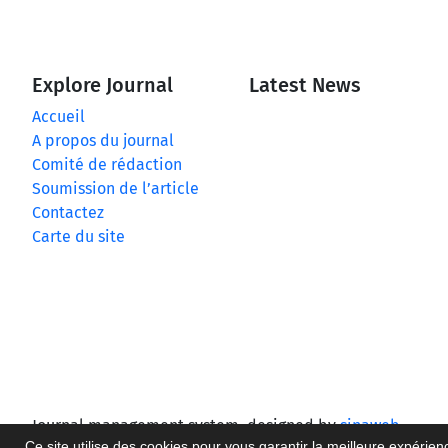
Explore Journal
Latest News
Accueil
A propos du journal
Comité de rédaction
Soumission de l’article
Contactez
Carte du site
Journal management system.
designed by
sinaweb
Ce site utilise des cookies pour vous garantir la meilleure expérien