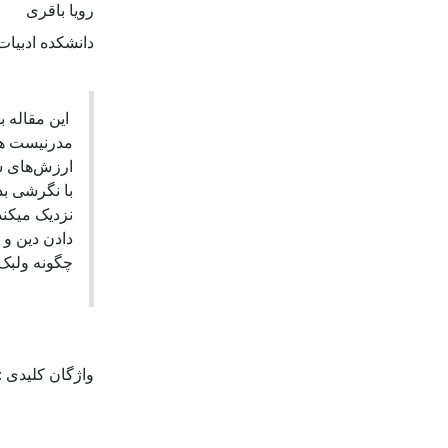
رویا باقری
دانشکده ادبیات
این مقاله ب
مدرنیست ها 
ارزش‌های سن
با نگرشی بد
نزدیک میکند
دادن دین و 
چگونه ولبک.
واژگان کلیدی 