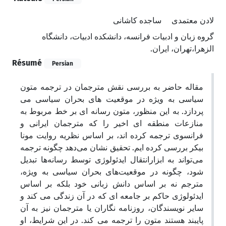
لادن معتمدی
ساجده کاشانی
گروه زبان و ادبیات فرانسه، دانشکده ادبیات، دانشگاه
الزهرا،‌تهران، ایران.
Résumé
Persian
مقاله حاضر به بررسی نقش مترجمان در ترجمه متون
سیاسی به ویژه در موقعیت های بحران سیاسی می
پردازد. به این منظور، متون رسانه ای بر خط مربوط به
منازعات منطقه ای اخیر را که مترجمان ایرانی و
فرانسوی ترجمه کرده اند، بر اساس نظریه روایت مونا
بیکر بررسی کرده ایم. تحقیق نشان می‌دهد چگونه ترجمه
می‌تواند به ابزارانتقال ایدئولوژی توسط رسانه‌ها تبدیل
شود، چگونه در موقعیت‌های بحران سیاسی به ویژه،
مترجم نه بر اساس دانش زبانی خود بلکه بر اساس
ایدئولوژی حاکم بر جامعه ای که در آن زندگی می کند و
سایر نویسندگان، روزنامه نگاران یا مترجمان نیز به آن
پایبند هستند متون را ترجمه می کند. در این شرایط، او