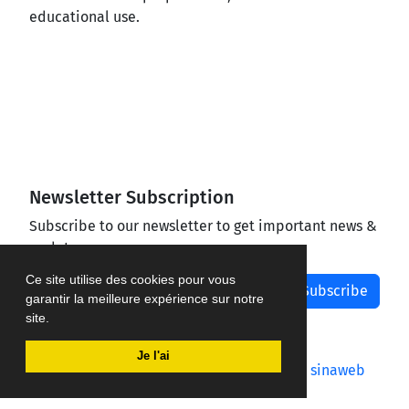
educational use.
Newsletter Subscription
Subscribe to our newsletter to get important news &
updates
Ce site utilise des cookies pour vous
Subscribe
garantir la meilleure expérience sur notre
site.
Je l'ai
Journal management system.
designed by
sinaweb