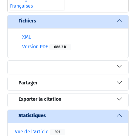
Fichiers
XML
Version PDF
686.2 K
Partager
Exporter la citation
Statistiques
Vue de l’article
391