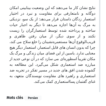
نتایج نشان کار ما می‌دهند که این وضعیت بینابینی امکان
دوگانه‌ و نامتعارفی برای مقاومت و نبرد در اختیار
استعمار زدگان داستان قرار می‌دهد: از یک سو، نزدیکی
به مرگ به آن‌ها اجازه می‌دهد تا دیگر به اجبار حیات
ساخته و پرداخته شده توسط استعمارگران را زیست
نکنند و از سوی دیگر، از میان رفتن ظاهری و
قریب‌الوقوع آن‌ها مستعمره‌نشینان را خلع سلاح می کند،
چرا که بدون انسان های قابل استعمار، استعمار دیگر هیچ
معنایی ندارد. یاسین از این فضای میان زندگی و مرگ یک
مکان تقریباً اسطوره‌ای می سازد که در آن نوعی جدید از
مبارزه ضد استعماری شکل می‌گیرد. این مطالعه به
گشوده شدن افق های جدید در مسیر تفکر در تجربه ضد
استعماری و راهبرد های مقاومت نویسندگان متعهد، به
غنای گفتمان پسااستعماری کمک می‌کند.
Mots clés
Persian