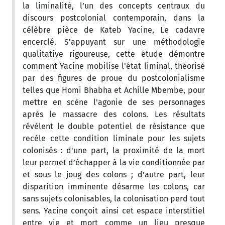
la liminalité, l’un des concepts centraux du
discours postcolonial contemporain, dans la
célèbre pièce de Kateb Yacine, Le cadavre
encerclé. S'appuyant sur une méthodologie
qualitative rigoureuse, cette étude démontre
comment Yacine mobilise l'état liminal, théorisé
par des figures de proue du postcolonialisme
telles que Homi Bhabha et Achille Mbembe, pour
mettre en scène l'agonie de ses personnages
après le massacre des colons. Les résultats
révèlent le double potentiel de résistance que
recèle cette condition liminale pour les sujets
colonisés : d'une part, la proximité de la mort
leur permet d’échapper à la vie conditionnée par
et sous le joug des colons ; d'autre part, leur
disparition imminente désarme les colons, car
sans sujets colonisables, la colonisation perd tout
sens. Yacine conçoit ainsi cet espace interstitiel
entre vie et mort comme un lieu presque