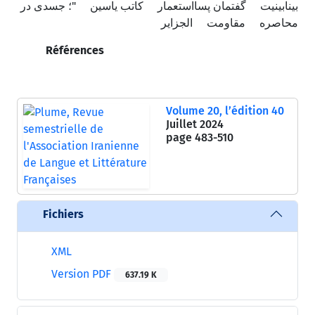
بینابینیت
گفتمان پسااستعمار
کاتب یاسین
"؛ جسدی در
محاصره
مقاومت
الجزایر
Références
Volume 20, l’édition 40
Juillet 2024
page
483-510
Fichiers
XML
Version PDF
637.19 K