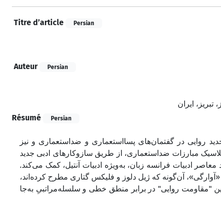
Titre d’article
Persian
Auteur
Persian
تبریز، ایران
Résumé
Persian
 جدید روایی در گفتمان‌های پسااستعماری و ضداستعماری و نیز
 کلاسیک مبارزات ضداستعماری، از طریق سازوکارهای ادبی جدید
 معاصر ادبیات فرانسه زبان، به‌ویژه ادبیات آنتیل، کمک می‌کند
«آوارگی»‌، آن‌گونه که ژیل دلوز و فلیکس گتاری مطرح کرده‌اند
 "مقاومت روایی" در برابر منطق خطی و سلسله‌مراتبیِ به‌جا