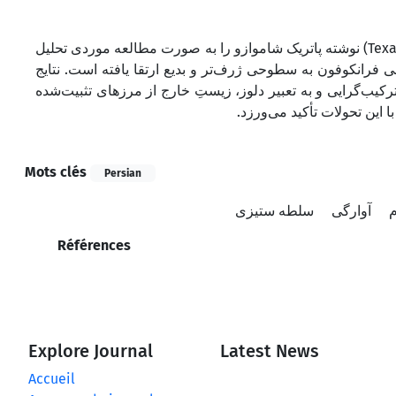
مقاله با استفاده از رویکردی کیفی، هرمنوتیکی و میان‌رشته‌ای، رمان تکساکو (Texaco) نوشته پاتریک شاموازو را به صورت مطالعه موردی تحلیل
 فرانکوفون به سطوحی ژرف‌تر و بدیع ارتقا یافته است. نتایج
رکیب‌گرایی و به تعبیر دلوز، زیستِ خارج از مرزهای تثبیت‌شده
ا این تحولات تأکید می‌ورزد
Mots clés
Persian
م
آوارگی
سلطه ستیزی
Références
Explore Journal
Latest News
Accueil