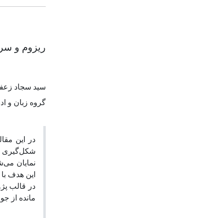
ریزوم و سرگ
سید سجاد زعفر
گروه زبان و اد
در این مقال
شکل‌گیری ان
نمایان می‌.
این هدف با،
در قالب پژ
مانده از ج.