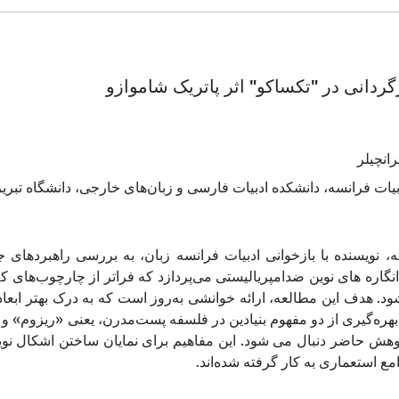
ردانی در "تکساکو" اثر پاتریک شاموازو
انچیلر
بیات فرانسه، دانشکده ادبیات فارسی و زبان‌های خارجی، دانشگاه تبریز، 
ه، نویسنده با بازخوانی ادبیات فرانسه زبان، به بررسی راهبردهای
گاره های نوین ضد‌امپریالیستی می‌پردازد که فراتر از چارچوب‌های
شود. هدف این مطالعه، ارائه خوانشی به‌روز است که به درک بهتر ابعاد
 بهره‌گیری از دو مفهوم بنیادین در فلسفه پست‌مدرن، یعنی «ریزوم» و 
وهش حاضر دنبال می شود. این مفاهیم برای نمایان ساختن اشکال نوین
وامع استعماری به کار گرفته شده‌اند