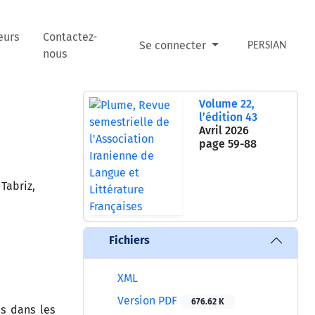
eurs
Contactez-
Se connecter
PERSIAN
nous
Volume 22,
l’édition 43
Avril 2026
page
59-88
Tabriz,
Fichiers
XML
Version PDF
676.62 K
es dans les