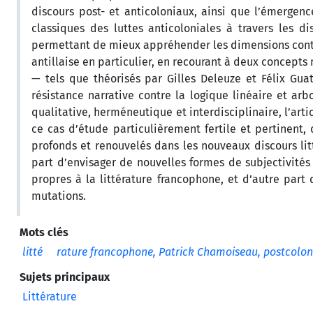
discours post- et anticoloniaux, ainsi que l’émergen
classiques des luttes anticoloniales à travers les dis
permettant de mieux appréhender les dimensions contem
antillaise en particulier, en recourant à deux concepts
— tels que théorisés par Gilles Deleuze et Félix Gua
résistance narrative contre la logique linéaire et a
qualitative, herméneutique et interdisciplinaire, l’art
ce cas d’étude particulièrement fertile et pertinent,
profonds et renouvelés dans les nouveaux discours lit
part d’envisager de nouvelles formes de subjectivités 
propres à la littérature francophone, et d’autre part
mutations.
Mots clés
litté
rature francophone, Patrick Chamoiseau, postcoloni
Sujets principaux
Littérature