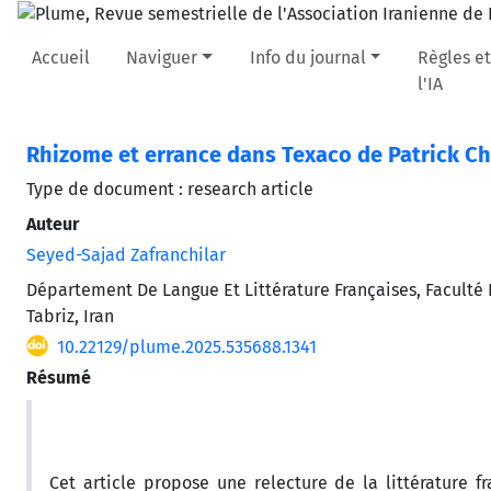
Accueil
Naviguer
Info du journal
Règles et
l'IA
Rhizome et errance dans Texaco de Patrick 
Type de document : research article
Auteur
Seyed-Sajad Zafranchilar
Département De Langue Et Littérature Françaises, Faculté 
Tabriz, Iran
10.22129/plume.2025.535688.1341
Résumé
Cet article propose une relecture de la littérature f