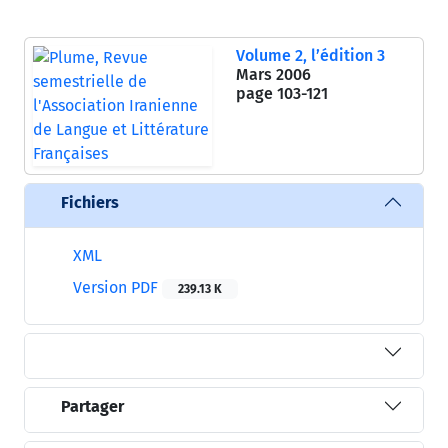
Volume 2, l’édition 3
Mars 2006
page
103-121
Fichiers
XML
Version PDF
239.13 K
Partager