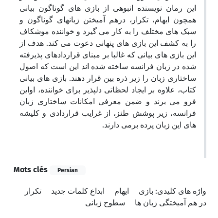
این رمان نویسنده انبوهی از بازی های گوناگون بیانی
همچون ایهام، تکرار، درهم آمیختن زبانهای گوناگون و
سبک های مختلف را به کار می گیرد و خواننده موشکاف
را به کشف این بازی های پنهانی دعوت می کند. هدف از
این بازی های بیانی که غالبا بر مبنای قراردادهای پذیرفته
شده در زبان فرانسه ساخته شده اند این است که اصول
ساختاری زبان را زیر ذره بین قرار دهند. بازی های بیانی
کتاب، علاوه بر ایجاد لحظاتی دلپذیر برای خواننده، اواین
فرو می برند و ضمن معرفی امکانات ساختاری زبان
فرانسه، زیر پوشش طنز، از غرایب قراردادی و کلیشه
های این زبان پرده برمی دارند.
Mots clés
Persian
واژه های کلیدی: بازی
ایهام
ابداع کلمات جدید
تکرار
در هم آمیختگی زبان ها
سطوح زبانی