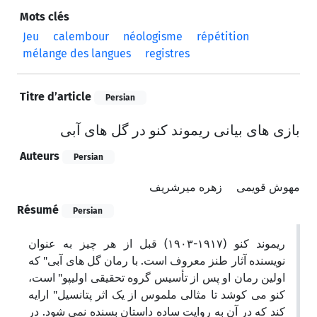
Mots clés
Jeu
calembour
néologisme
répétition
mélange des langues
registres
Titre d’article
Persian
بازی های بیانی ریموند کنو در گل های آبی
Auteurs
Persian
مهوش قویمی
زهره میرشریف
Résumé
Persian
ریموند کنو (۱۹۱۷-۱۹۰۳) قبل از هر چیز به عنوان
نویسنده آثار طنز معروف است. با رمان گل های آبی" که
اولین رمان او پس از تأسیس گروه تحقیقی اولیپو" است،
کنو می کوشد تا مثالی ملموس از یک اثر پتانسیل" ارایه
کند که در آن به روایت ساده داستان بسنده نمی شود. در