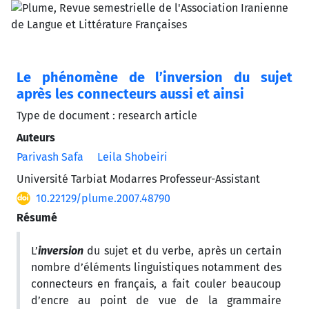
Le phénomène de l’inversion du sujet
après les connecteurs aussi et ainsi
Type de document : research article
Auteurs
Parivash Safa
Leila Shobeiri
Université Tarbiat Modarres Professeur-Assistant
10.22129/plume.2007.48790
Résumé
L’
inversion
du sujet et du verbe, après un certain
nombre d’éléments linguistiques notamment des
connecteurs en français, a fait couler beaucoup
d’encre au point de vue de la grammaire