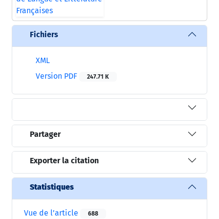
Fichiers
XML
Version PDF
247.71 K
Partager
Exporter la citation
Statistiques
Vue de l’article
688