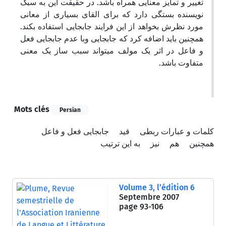
تغییر و تمایز معنایی همراه باشد. در حقیقت این به سبک
نویسنده بستگی دارد که برای القای بسیاری از معانی
مورد نظرش بخواهد از این فرایند جابجایی استفاده بکند.
همچنین باید اضافه کرد که جابجایی وبا عدم جابجایی فعل
و فاعل در اثر یک مولف میتواند سبب ساز یک معنی
متفاوت باشد.
Mots clés
Persian
کلمات و عبارات ربطی
قید
جابجایی فعل و فاعل
همچنین
هم
نیز
به این ترتیب
Volume 3, l’édition 6
Septembre 2007
page
93-106