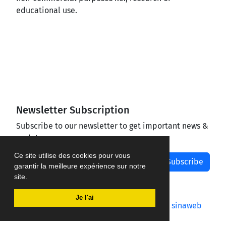
educational use.
Newsletter Subscription
Subscribe to our newsletter to get important news &
updates
Ce site utilise des cookies pour vous
Subscribe
garantir la meilleure expérience sur notre
site.
Je l'ai
Journal management system.
designed by
sinaweb