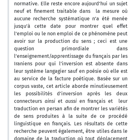
normative. Elle reste encore aujourd’hui un sujet
neuf et finement traitable dans la mesure où
aucune recherche systématique n’a été menée
jusqu’à cette date pour montrer quel effet
l’emploi ou le non emploi de ce phénomène peut
avoir sur la production du sens ; ceci est une
question primordiale dans
l’enseignement/apprentissage du français par les
Iraniens pour qui l’inversion est absente dans
leur système langagier sauf en poésie où elle est
au service de la facture poétique. Basée sur un
corpus vaste, cet article aborde minutieusement
les possibilités d’inversion après les deux
connecteurs
ainsi
et
aussi
en français et leur
traduction en persan afin de montrer les variétés
de sens produites à la suite de ce procédé
linguistique en français. Les résultats de cette
recherche peuvent également, être utiles dans le
domaine de la traduction où tout déplacement