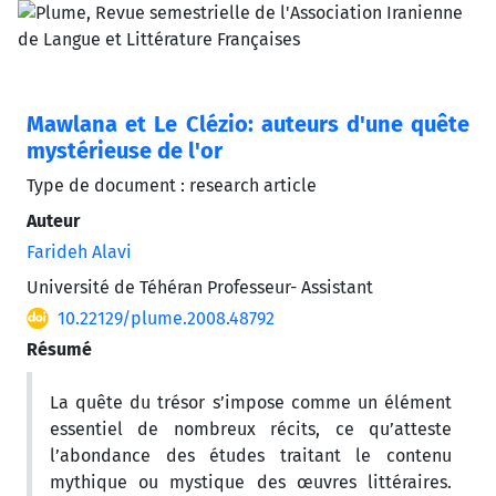
Mawlana et Le Clézio: auteurs d'une quête
mystérieuse de l'or
Type de document : research article
Auteur
Farideh Alavi
Université de Téhéran Professeur- Assistant
10.22129/plume.2008.48792
Résumé
La quête du trésor s’impose comme un élément
essentiel de nombreux récits, ce qu’atteste
l’abondance des études traitant le contenu
mythique ou mystique des œuvres littéraires.