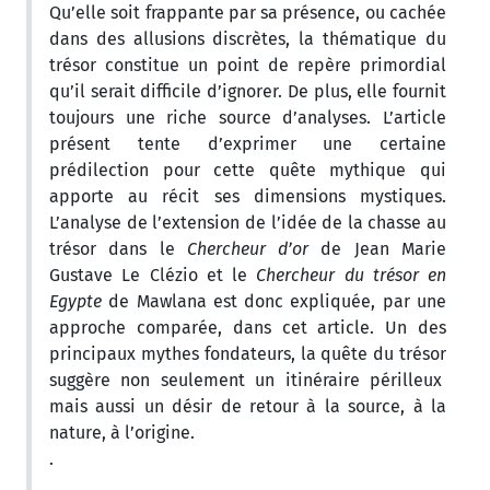
Qu’elle soit frappante par sa présence, ou cachée
dans des allusions discrètes, la thématique du
trésor constitue un point de repère primordial
qu’il serait difficile d’ignorer. De plus, elle fournit
toujours une riche source d’analyses. L’article
présent tente d’exprimer une certaine
prédilection pour cette quête mythique qui
apporte au récit ses dimensions mystiques.
L’analyse de l’extension de l’idée de la chasse au
trésor dans le
Chercheur d’or
de Jean Marie
Gustave Le Clézio et le
Chercheur du trésor en
Egypte
de Mawlana est donc expliquée, par une
approche comparée, dans cet article. Un des
principaux mythes fondateurs, la quête du trésor
suggère non seulement un itinéraire périlleux
mais aussi un désir de retour à la source, à la
nature, à l’origine.
.