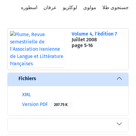
جستجوی طلا
مولوی
لوکلزیو
عرفان
اسطوره
Volume 4, l’édition 7
Juillet 2008
page
5-16
Fichiers
XML
Version PDF
207.75 K