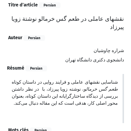
Titre d’article
Persian
نقشهای عاملی در طعم گس خرمالو نوشتة زویا
پیرزاد
Auteur
Persian
شراره چاوشیان
دانشجوی دکتری دانشگاه تهران
Résumé
Persian
شناسایی نقشهای عاملی و فرایند روایی در داستان کوتاه
طعم گس خرمالو
، نوشته زویا پیرزاد، با در نظر داشتن
بررسی از دیدگاه ساختارگرایانه این داستان کوتاه، بعنوان
محور اصلی کار، هدفی است که این مقاله دنبال می‌کند.
Mots clés
Persian