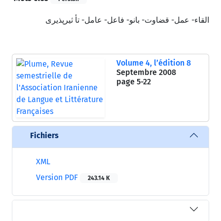
القاء- عمل- قضاوت- بانو- فاعل- عامل- تأ ثیرپذیری
Volume 4, l’édition 8
Septembre 2008
page
5-22
Fichiers
XML
Version PDF
243.14 K