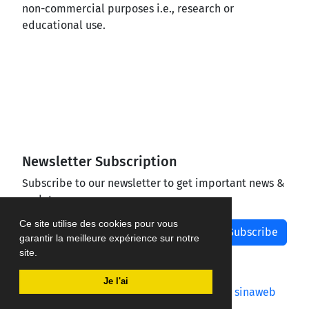
non-commercial purposes i.e., research or
educational use.
Newsletter Subscription
Subscribe to our newsletter to get important news &
updates
Ce site utilise des cookies pour vous
Subscribe
garantir la meilleure expérience sur notre
site.
Je l'ai
Journal management system.
designed by
sinaweb