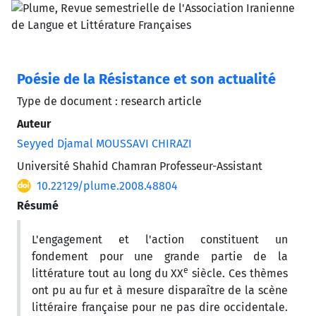
Poésie de la Résistance et son actualité
Type de document : research article
Auteur
Seyyed Djamal MOUSSAVI CHIRAZI
Université Shahid Chamran Professeur-Assistant
10.22129/plume.2008.48804
Résumé
L'engagement et l'action constituent un
fondement pour une grande partie de la
e
littérature tout au long du XX
siècle. Ces thèmes
ont pu au fur et à mesure disparaître de la scène
littéraire française pour ne pas dire occidentale.