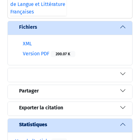
Fichiers
XML
Version PDF
200.07 K
Partager
Exporter la citation
Statistiques