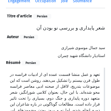
Engagement
Occupation
Joie
Souffrance
Titre d’article
Persian
شعر پایداری و بررسی نو بودن آن
Auteur
Persian
سید جمال موسوی شیرازی
استادیار دانشگاه شهید چمران
Résumé
Persian
تعهد و عمل منشا قسمت عمده ای از ادبیات فرانسه در
طول قرن بیستم را تشکیل می‌دهند. روشن است که این
موضوعات بتدریج، لااقل از صحنه ادبی معاصر فرانسه
محو شده‌اند. با این حال، بعنوان کلامی شورانگیز، شعر
متعهد دوره پایداری و جنگ دوم، بسیاری را تحت تاثیر
قرار داده است. مطالعات گوناگونی در باره شاعران این
دوره انجام شده، اما نو و بروز بودن مضمون‌های این