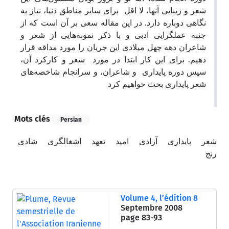
شعر و زیبایی آنها، لا اقل برای سایر مناطق دنیا، نیاز به
نگاهی دوباره دارد. در این مقاله سعی بر آن است که از
جنبه عملگرایی ادبی و با ذکر نمونه‌هایی از شعر و
شاعران دهه چهل میلادی این جریان را مورد مداقه قرار
دهیم. برای این کار ابتدا در مورد شعر و کارکرد آن،
سپس دوره پایداری و شاعران، و سرانجام شاخصه‌های
شعر پایداری بحث خواهیم کرد
Mots clés
Persian
شعر
پایداری
آزادی
امید
تعهد
اشغالگری
شادی
رنج
Volume 4, l’édition 8
Septembre 2008
page
83-93