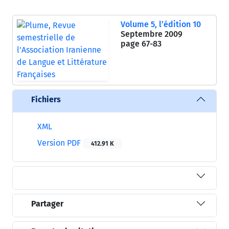
Volume 5, l’édition 10
Septembre 2009
page
67-83
Fichiers
XML
Version PDF
412.91 K
Partager