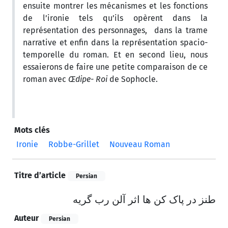
ensuite montrer les mécanismes et les fonctions
de l’ironie tels qu’ils opèrent dans la
représentation des personnages, dans la trame
narrative et enfin dans la représentation spacio-
temporelle du roman. Et en second lieu, nous
essaierons de faire une petite comparaison de ce
roman avec
Œdipe- Roi
de Sophocle.
Mots clés
Ironie
Robbe-Grillet
Nouveau Roman
Titre d’article
Persian
طنز در پاک کن ها اثر آلن رب گریه
Auteur
Persian