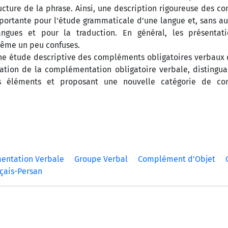
ture de la phrase. Ainsi, une description rigoureuse des 
portante pour l'étude grammaticale d'une langue et, sans a
ngues et pour la traduction. En général, les présentat
même un peu confuses.
une étude descriptive des compléments obligatoires verbaux 
cation de la complémentation obligatoire verbale, distingua
s éléments et proposant une nouvelle catégorie de co
entation Verbale
Groupe Verbal
Complément d'Objet
çais-Persan