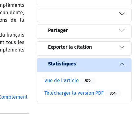
compléments
ucun doute,
ions de la
Partager
du français
nt tous les
Exporter la citation
mpléments
Statistiques
Vue de l’article
572
Télécharger la version PDF
354
Complément