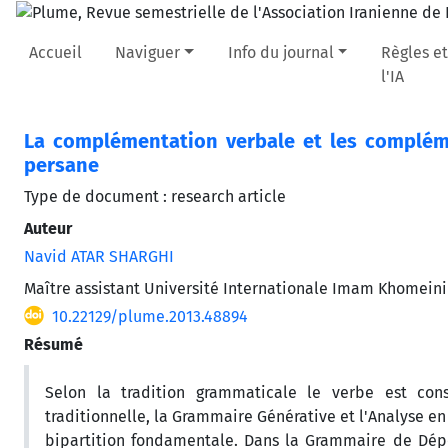
Accueil
Naviguer
Info du journal
Règles et
l'IA
La complémentation verbale et les compléme
persane
Type de document : research article
Auteur
Navid ATAR SHARGHI
Maître assistant Université Internationale Imam Khomein
10.22129/plume.2013.48894
Résumé
Selon la tradition grammaticale le verbe est co
traditionnelle, la Grammaire Générative et l'Analyse en
bipartition fondamentale. Dans la Grammaire de Dépe