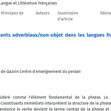
 Principes de
Auteurs
Soumission
Révis
d'article
nts adverbiaux/non-objet dans les langues fr
i de Qazvin Centre d'enseignement du persan
nsidéré comme l'élément fondamental de la phrase. La
 Constituants Immédiats interprètent la structure de la phras
ndance le verbe devient le terme central de la phrase et 