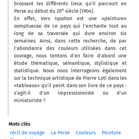
brossant les différents lieux qu’il parcourt en
e
Perse au début du 20
siècle (1904).
En effet,
Vers Ispahan
est une «peinture»
somptueuse de ce pays qui l’enchante tout au
long de sa traversée qui dure environ six
semaines. Ainsi, dans cette recherche, de par
l’abondance des couleurs utilisées dans cet
ouvrage, nous tentons d’en faire d’abord une
étude thématique, sémantique, stylistique et
statistique. Nous nous interrogeons également
sur la technique artistique de Pierre Loti dans les
«tableaux» qu’il peint dans son livre de ce pays :
s’agit-il d’un impressionniste ou d’un
miniaturiste ?
Mots clés
récit de voyage
La Perse
Couleurs
Peinture