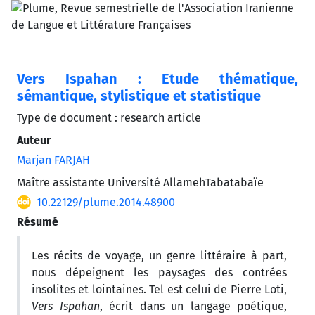
Vers Ispahan : Etude thématique,
sémantique, stylistique et statistique
Type de document : research article
Auteur
Marjan FARJAH
Maître assistante Université AllamehTabatabaïe
10.22129/plume.2014.48900
Résumé
Les récits de voyage, un genre littéraire à part,
nous dépeignent les paysages des contrées
insolites et lointaines. Tel est celui de Pierre Loti,
Vers Ispahan
, écrit dans un langage poétique,