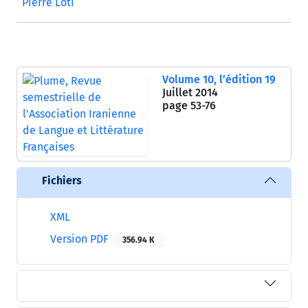
Pierre Loti
Volume 10, l’édition 19
Juillet 2014
page
53-76
Fichiers
XML
Version PDF
356.94 K