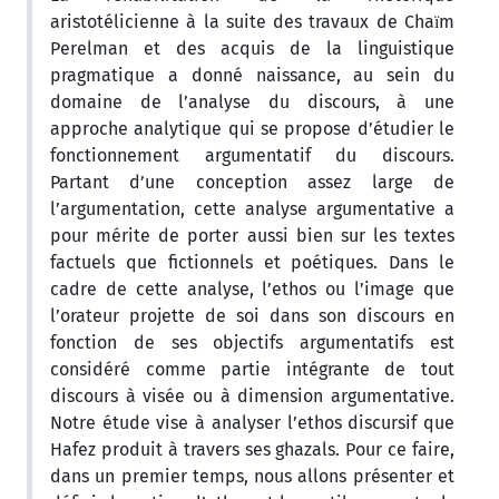
aristotélicienne à la suite des travaux de Chaїm
Perelman et des acquis de la linguistique
pragmatique a donné naissance, au sein du
domaine de l’analyse du discours, à une
approche analytique qui se propose d’étudier le
fonctionnement argumentatif du discours.
Partant d’une conception assez large de
l’argumentation, cette analyse argumentative a
pour mérite de porter aussi bien sur les textes
factuels que fictionnels et poétiques. Dans le
cadre de cette analyse, l’ethos ou l’image que
l’orateur projette de soi dans son discours en
fonction de ses objectifs argumentatifs est
considéré comme partie intégrante de tout
discours à visée ou à dimension argumentative.
Notre étude vise à analyser l’ethos discursif que
Hafez produit à travers ses ghazals. Pour ce faire,
dans un premier temps, nous allons présenter et