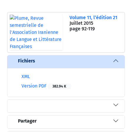
Volume 11, l’édition 21
Juillet 2015
page
92-119
Fichiers
XML
Version PDF
382.94 K
Partager