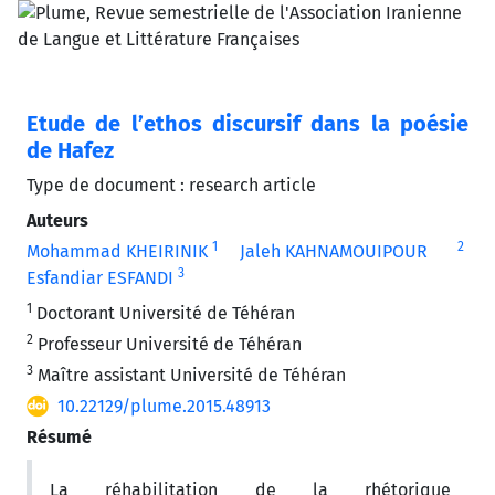
Etude de l’ethos discursif dans la poésie
de Hafez
Type de document : research article
Auteurs
1
2
Mohammad KHEIRINIK
Jaleh KAHNAMOUIPOUR
3
Esfandiar ESFANDI
1
Doctorant Université de Téhéran
2
Professeur Université de Téhéran
3
Maître assistant Université de Téhéran
10.22129/plume.2015.48913
Résumé
La réhabilitation de la rhétorique