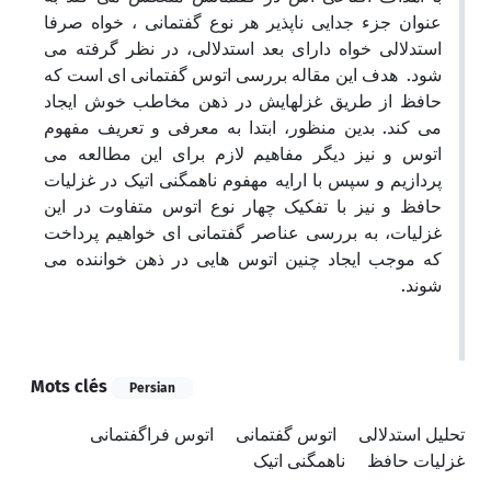
عنوان جزء جدایی ناپذیر هر نوع گفتمانی ، خواه صرفا
استدلالی خواه دارای بعد استدلالی، در نظر گرفته می
شود. هدف این مقاله بررسی اتوس گفتمانی ای است که
حافظ از طریق غزلهایش در ذهن مخاطب خوش ایجاد
می کند. بدین منظور، ابتدا به معرفی و تعریف مفهوم
اتوس و نیز دیگر مفاهیم لازم برای این مطالعه می
پردازیم و سپس با ارایه مهفوم ناهمگنی اتیک در غزلیات
حافظ و نیز با تفکیک چهار نوع اتوس متفاوت در این
غزلیات، به بررسی عناصر گفتمانی ای خواهیم پرداخت
که موجب ایجاد چنین اتوس هایی در ذهن خواننده می
شوند.
Mots clés
Persian
تحلیل استدلالی
اتوس گفتمانی
اتوس فراگفتمانی
غزلیات حافظ
ناهمگنی اتیک