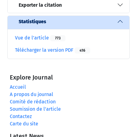
Exporter la citation
Statistiques
Vue de l’article
773
Télécharger la version PDF
416
Explore Journal
Accueil
A propos du journal
Comité de rédaction
Soumission de l’article
Contactez
Carte du site
Latest News