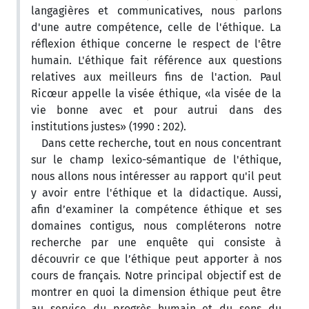
langagières et communicatives, nous parlons
d'une autre compétence, celle de l'éthique. La
réflexion éthique concerne le respect de l'être
humain. L'éthique fait référence aux questions
relatives aux meilleurs fins de l'action. Paul
Ricœur appelle la visée éthique, «la visée de la
vie bonne avec et pour autrui dans des
institutions justes» (1990 : 202).
Dans cette recherche, tout en nous concentrant
sur le champ lexico-sémantique de l'éthique,
nous allons nous intéresser au rapport qu'il peut
y avoir entre l'éthique et la didactique. Aussi,
afin d’examiner la compétence éthique et ses
domaines contigus, nous compléterons notre
recherche par une enquête qui consiste à
découvrir ce que l’éthique peut apporter à nos
cours de français. Notre principal objectif est de
montrer en quoi la dimension éthique peut être
au service du progrès humain et du sens du