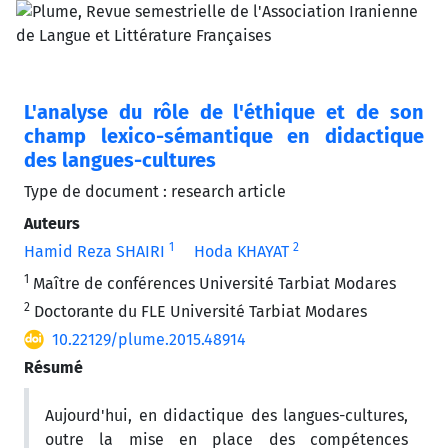
L'analyse du rôle de l'éthique et de son
champ lexico-sémantique en didactique
des langues-cultures
Type de document : research article
Auteurs
1
2
Hamid Reza SHAIRI
Hoda KHAYAT
1
Maître de conférences Université Tarbiat Modares
2
Doctorante du FLE Université Tarbiat Modares
10.22129/plume.2015.48914
Résumé
Aujourd'hui, en didactique des langues-cultures,
outre la mise en place des compétences