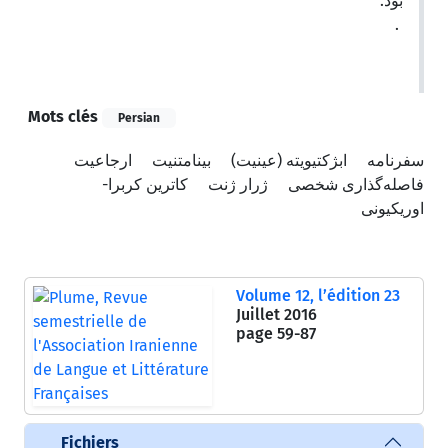
بود.
.
Mots clés
Persian
سفرنامه
ابژکتیویته (عینیت)
بینامتنیت
ارجاعیت
فاصله‌گذاری شخصی
ژرار ژنت
کاترین کربرا-
اوریکیونی
Volume 12, l’édition 23
Juillet 2016
page
59-87
Fichiers