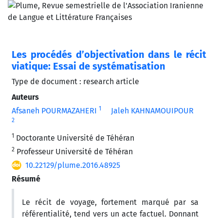
Les procédés d’objectivation dans le récit
viatique: Essai de systématisation
Type de document : research article
Auteurs
1
Afsaneh POURMAZAHERI
Jaleh KAHNAMOUIPOUR
2
1
Doctorante Université de Téhéran
2
Professeur Université de Téhéran
10.22129/plume.2016.48925
Résumé
Le récit de voyage, fortement marqué par sa
référentialité, tend vers un acte factuel. Donnant