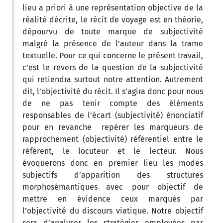
lieu a priori à une représentation objective de la
réalité décrite, le récit de voyage est en théorie,
dépourvu de toute marque de subjectivité
malgré la présence de l’auteur dans la trame
textuelle. Pour ce qui concerne le présent travail,
c’est le revers de la question de la subjectivité
qui retiendra surtout notre attention. Autrement
dit, l’objectivité du récit. Il s’agira donc pour nous
de ne pas tenir compte des éléments
responsables de l’écart (subjectivité) énonciatif
pour en revanche repérer les marqueurs de
rapprochement (objectivité) référentiel entre le
référent, le locuteur et le lecteur. Nous
évoquerons donc en premier lieu les modes
subjectifs d’apparition des structures
morphosémantiques avec pour objectif de
mettre en évidence ceux marqués par
l’objectivité du discours viatique. Notre objectif
sera d’analyser les stratégies employées par