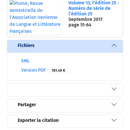
Volume 13, l’édition 25 -
Numéro de série de
l’édition 25
Septembre 2017
page
51-64
Fichiers
XML
Version PDF
181.49 K
Partager
Exporter la citation