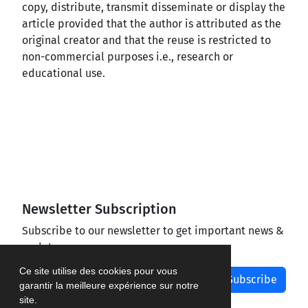
copy, distribute, transmit disseminate or display the
article provided that the author is attributed as the
original creator and that the reuse is restricted to
non-commercial purposes i.e., research or
educational use.
Newsletter Subscription
Subscribe to our newsletter to get important news &
updates
Ce site utilise des cookies pour vous
Subscribe
garantir la meilleure expérience sur notre
site.