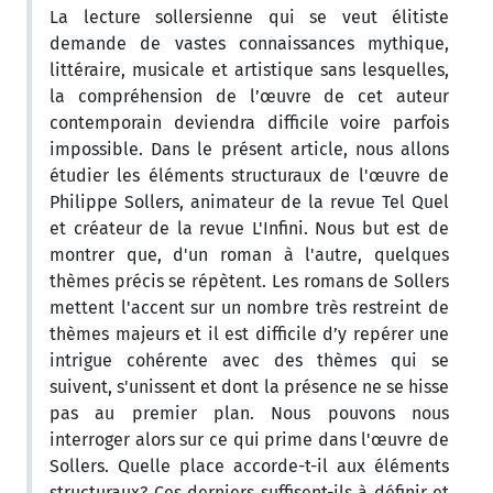
La lecture sollersienne qui se veut élitiste
demande de vastes connaissances mythique,
littéraire, musicale et artistique sans lesquelles,
la compréhension de l’œuvre de cet auteur
contemporain deviendra difficile voire parfois
impossible. Dans le présent article, nous allons
étudier les éléments structuraux de l'œuvre de
Philippe Sollers, animateur de la revue Tel Quel
et créateur de la revue L'Infini. Nous but est de
montrer que, d'un roman à l'autre, quelques
thèmes précis se répètent. Les romans de Sollers
mettent l'accent sur un nombre très restreint de
thèmes majeurs et il est difficile d’y repérer une
intrigue cohérente avec des thèmes qui se
suivent, s'unissent et dont la présence ne se hisse
pas au premier plan. Nous pouvons nous
interroger alors sur ce qui prime dans l'œuvre de
Sollers. Quelle place accorde-t-il aux éléments
structuraux? Ces derniers suffisent-ils à définir et