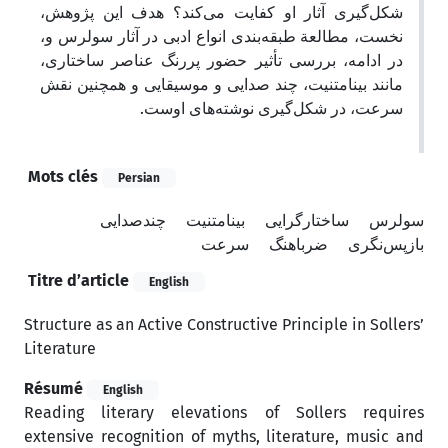
شکل‌گیری آثار او کفایت می‌کند؟ هدف این پژوهش،
نخست، مطالعة طبقه‌بندی انواع ادبی در آثار سولرس و،
در ادامه، بررسی تأثیر حضور پررنگ عناصر ساختاری،
مانند بینامتنیت، چند صدایی و موسیقایی و همچنین نقش
سرعت، در شکل‌گیری نوشته‌های اوست.
Mots clés
Persian
سولرس
ساختارگرایی
بینامتنیت
چندصدایی
بازپس‌نگری
ضرباهنگ
سرعت
Titre d’article
English
Structure as an Active Constructive Principle in Sollers’
Literature
Résumé
English
Reading literary elevations of Sollers requires
extensive recognition of myths, literature, music and