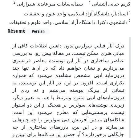
2
1
کریم حیاتی آشتیانی
سمانه‌سادات میرعابدی شیرازانی
1
استادیار، دانشگاه آزاد اسلامی، واحد علوم و تحقیقات
2
دانشجوی دکترا، دانشگاه آزاد اسلامی، واحد علوم و تحقیقات
Résumé
Persian
درک آثار فیلیپ سولرس بدون داشتن اطلاعات کافی از
مبانی هنری ممکن نیست. در مقالة پیش رو، به بررسی
عناصر ساختاری در آثار این نویسندة معاصر فرانسوی
می‌پردازیم و نشان خواهیم داد که در آن‌ها تنها چند
درون‌مایة ادبی مشخص مشاهده می‌شود که همواره
تکراری است. افزون بر این، در آثار این نویسنده، نه
نشانی از پیرنگ پیوسته می‌بینیم و نه ردی از
درون‌مایه‌های ادبی متنوع ومرتبط با هم. به تعبیر دیگر،
زیربنای نوشته‌های سولرس بر هیچیک از این دو استوار
نیست. پرسشی‌هایی که مطرح می‌شود این است:
شاکله‌های بنیادین آفرینش ادبی سولرس را چه چیزهایی
می‌سازند و در این بین، بارزه‌های ساختاری از چه
جایگاهی برخوردارند؟ آیا حضور این شاکله‌ها برای تبیین و