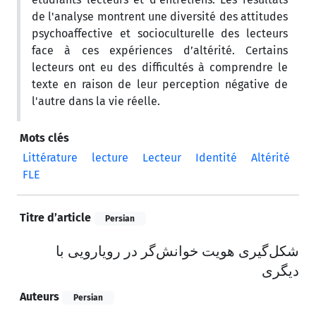
de l'analyse montrent une diversité des attitudes
psychoaffective et socioculturelle des lecteurs
face à ces expériences d’altérité. Certains
lecteurs ont eu des difficultés à comprendre le
texte en raison de leur perception négative de
l'autre dans la vie réelle.
Mots clés
Littérature
lecture
Lecteur
Identité
Altérité
FLE
Titre d’article
Persian
شکل‌گیری هویت خوانش‌گر در رویارویی با
دیگری
Auteurs
Persian