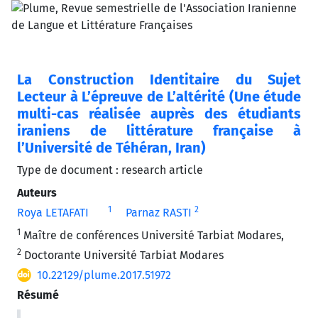
La Construction Identitaire du Sujet
Lecteur à L’épreuve de L’altérité (Une étude
multi-cas réalisée auprès des étudiants
iraniens de littérature française à
l’Université de Téhéran, Iran)
Type de document : research article
Auteurs
1
2
Roya LETAFATI
Parnaz RASTI
1
Maître de conférences Université Tarbiat Modares,
2
Doctorante Université Tarbiat Modares
10.22129/plume.2017.51972
Résumé