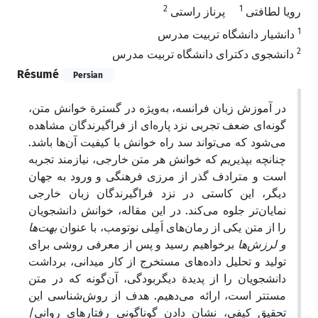
2
1
رویا لطافتی
پرناز راستی
1
دانشیار دانشگاه تربیت مدرس
2
دانشجوی دکترای دانشگاه تربیت مدرس
Résumé
Persian
در آموزش زبان فرانسه، به‌ویژه در گسترة خوانش متن،
گونه‌ای ضعف تجربی نزد پاره‌ای از فراگیرندگان مشاهده
می‌شود که می‌تواند سد راه خوانش با کیفیت آن‌ها باشد.
چنانچه بپذیریم که خوانش هر متن خارجی، نیازمند تجربه
است و مترادف گذر از مرزی فرهنگی و ورود به جهان
دیگر، این کاستی در نزد فراگیرندگان زبان خارجی
نمایان‌تر جلوه می‌کند. در این مقاله، خوانش دانشجویان
را از متن یکی از رمان‌های اَمِلی نوتومب، با عنوان
بهت‌ها
و لرزش‌ها
برخواهیم رسید و پس از معرفی روشی برای
تولید و تحلیل داده‌های مستخرج از کار میدانی، برداشت
دانشجویان را از پدیدة دیگربودگی، آن‌گونه که در متن
مستتر است، ارائه می‌دهیم. هدف از روش‌شناسی این
تحقیق کیفی، نشان دادن گوناگونی رفتارهای روانی/