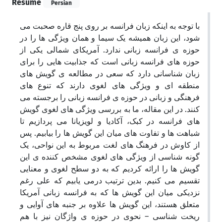
Résumé
Persian
با توجه به اینکه زبان فرانسه بر روی پنج قاره صحبت می
شود، این زبان همیشه یک سیما و همان ویژگی ها را در
حوزه ی فرانسه زبانی ندارد. آمریکای شمالی یکی از
حوزه های فرانسه زبانی است که جذابیت هایی را برای
زبان شناسانی دارد که سعی در مطالعه ی گویش های
منطقه ای و ویژگی های لغوی دارند که تنوع های
فرهنگی و زبانی در حوزه ی فرانسه زبانی را برجسته می
کنند. در این مقاله، ما به بررسی ویژگی های لغوی گویش
های فرانسه در کبک، آکادیا و لویزیانا می پردازیم تا
شباهت ها و تفاوت های میان این گویش ها را بیابیم. پس
از کاوش در فرهنگ های لغت مربوط به این نواحی، یک
گونه شناسی از ویژگی های لغوی مشخص کننده ی این
گویش ها را ارائه کردیم که به دو سطح لغوی و معنایی
تقسیم می کنیم. بدین ترتیب درمی یابیم که علی رغم
نزدیکی میان این گویش ها که به فرانسه زبانی آمریکا
متعلق هستند، این گویش ها علاوه بر جنبه های آوایی و
ریخت شناسی – نحوی در حوزه ی واژگان نیز با هم