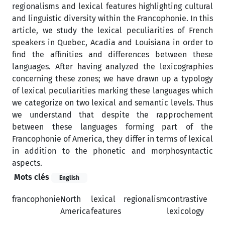
regionalisms and lexical features highlighting cultural
and linguistic diversity within the Francophonie. In this
article, we study the lexical peculiarities of French
speakers in Quebec, Acadia and Louisiana in order to
find the affinities and differences between these
languages. After having analyzed the lexicographies
concerning these zones; we have drawn up a typology
of lexical peculiarities marking these languages which
we categorize on two lexical and semantic levels. Thus
we understand that despite the rapprochement
between these languages forming part of the
Francophonie of America, they differ in terms of lexical
in addition to the phonetic and morphosyntactic
aspects.
Mots clés
English
francophonie
North
lexical
regionalism
contrastive
America
features
lexicology