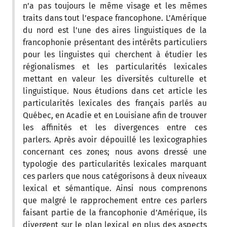
n’a pas toujours le même visage et les mêmes
traits dans tout l’espace francophone. L’Amérique
du nord est l’une des aires linguistiques de la
francophonie présentant des intérêts particuliers
pour les linguistes qui cherchent à étudier les
régionalismes et les particularités lexicales
mettant en valeur les diversités culturelle et
linguistique. Nous étudions dans cet article les
particularités lexicales des français parlés au
Québec, en Acadie et en Louisiane afin de trouver
les affinités et les divergences entre ces
parlers. Après avoir dépouillé les lexicographies
concernant ces zones; nous avons dressé une
typologie des particularités lexicales marquant
ces parlers que nous catégorisons à deux niveaux
lexical et sémantique. Ainsi nous comprenons
que malgré le rapprochement entre ces parlers
faisant partie de la francophonie d’Amérique, ils
divergent sur le plan lexical en plus des aspects