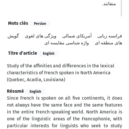
متفاتند.
Mots clés
Persian
فرانسه زبانی
آمریکای شمالی
ویژگی های لغوی
گویش
های منطقه ای
واژه شناسی مقایسه ای
Titre d’article
English
Study of the affinities and differences in the lexical
characteristics of French spoken in North America
(Quebec, Acadia, Louisiana)
Résumé
English
Since French is spoken on all five continents, it does
not always have the same face and the same features
in the entire French-speaking world. North America is
one of the linguistic areas of the Francophonie, with
particular interests for linguists who seek to study