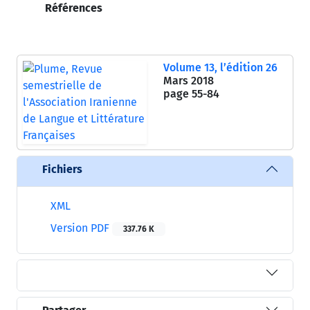
Références
Volume 13, l’édition 26
Mars 2018
page
55-84
Fichiers
XML
Version PDF
337.76 K