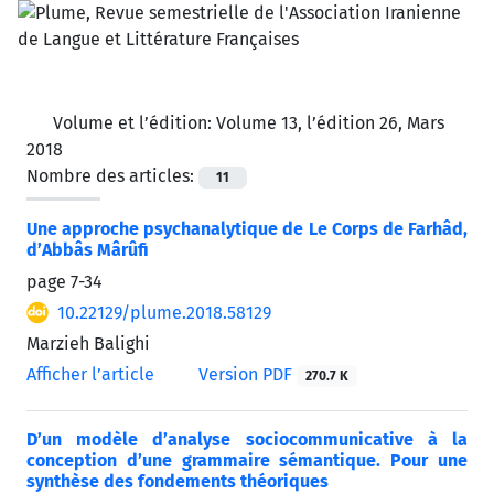
Volume et l’édition:
Volume 13, l’édition 26, Mars
2018
Nombre des articles:
11
Une approche psychanalytique de Le Corps de Farhâd,
d’Abbâs Mârûfi
page
7-34
10.22129/plume.2018.58129
Marzieh Balighi
Afficher l’article
Version PDF
270.7 K
D’un modèle d’analyse sociocommunicative à la
conception d’une grammaire sémantique. Pour une
synthèse des fondements théoriques