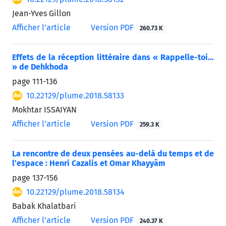
Jean-Yves Gillon
Afficher l’article
Version PDF
260.73 K
Effets de la réception littéraire dans « Rappelle-toi…
» de Dehkhoda
page
111-136
10.22129/plume.2018.58133
Mokhtar ISSAIYAN
Afficher l’article
Version PDF
259.3 K
La rencontre de deux pensées au-delà du temps et de
l’espace : Henri Cazalis et Omar Khayyâm
page
137-156
10.22129/plume.2018.58134
Babak Khalatbari
Afficher l’article
Version PDF
240.37 K