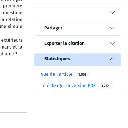
la première
e question:
la relation
 une simple
Partager
 extérieurs
Exporter la citation
inant et la
aphique ?
Statistiques
Vue de l’article
1,053
Télécharger la version PDF
3,237