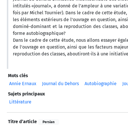
intitulés «journal», a donné de l’ampleur à une variat
fois par Michel Tournier). Dans le cadre de cette étude
les éléments extérieurs de l’ouvrage en question, ainsi
dominé-dominant et la reproduction des classes, about
forme autobiographique?
Dans le cadre de cette étude, nous allons essayer égal
de l’ouvrage en question, ainsi que les facteurs majeu
reproduction des classes, aboutiront-ils à une initiati
Mots clés
Annie Ernaux
Journal du Dehors
Autobiographie
Jo
Sujets principaux
Littérature
Titre d’article
Persian