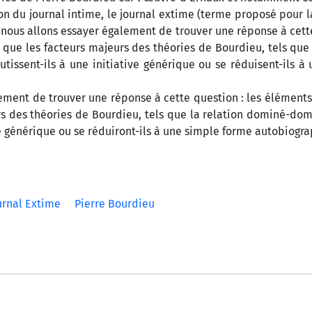
ion du journal intime, le journal extime (terme proposé pour 
, nous allons essayer également de trouver une réponse à cett
 que les facteurs majeurs des théories de Bourdieu, tels que 
issent-ils à une initiative générique ou se réduisent-ils à
ement de trouver une réponse à cette question : les éléments
rs des théories de Bourdieu, tels que la relation dominé-dom
ve générique ou se réduiront-ils à une simple forme autobiogr
urnal Extime
Pierre Bourdieu