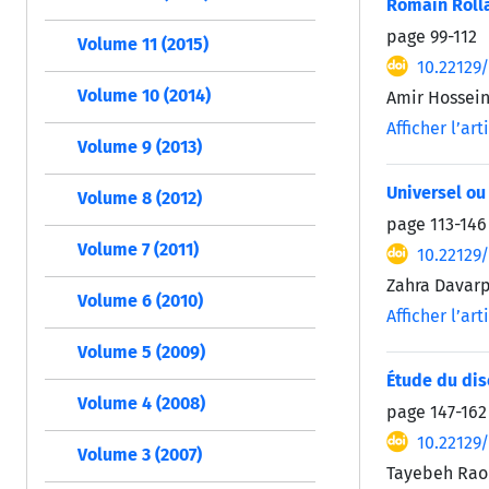
Romain Rolla
page
99-112
Volume 11 (2015)
10.22129
Volume 10 (2014)
Amir Hossein
Afficher l’art
Volume 9 (2013)
Universel ou
Volume 8 (2012)
page
113-146
Volume 7 (2011)
10.22129
Zahra Davarp
Volume 6 (2010)
Afficher l’art
Volume 5 (2009)
Étude du di
Volume 4 (2008)
page
147-162
10.22129
Volume 3 (2007)
Tayebeh Rao