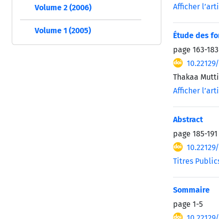
Afficher l’art
Volume 2 (2006)
Volume 1 (2005)
Étude des fo
page
163-183
10.22129
Thakaa Mutt
Afficher l’art
Abstract
page
185-191
10.22129
Titres Public
Sommaire
page
1-5
10.22129