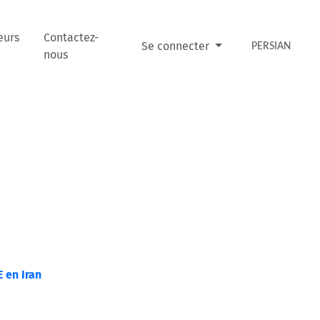
eurs
Contactez-
Se connecter
PERSIAN
nous
E en Iran