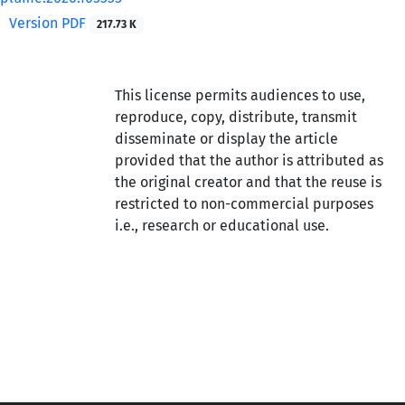
Version PDF
217.73 K
This license permits audiences to use,
reproduce, copy, distribute, transmit
disseminate or display the article
provided that the author is attributed as
the original creator and that the reuse is
restricted to non-commercial purposes
i.e., research or educational use.