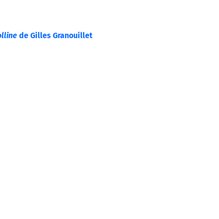
lline
de Gilles Granouillet