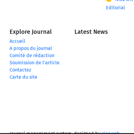
Editorial
Explore Journal
Latest News
Accueil
A propos du journal
Comité de rédaction
Soumission de l’article
Contactez
Carte du site
Journal management system.
designed by
sinaweb