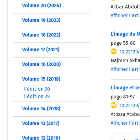
Volume 20 (2024)
Akbar Abdoll
Afficher l’art
Volume 19 (2023)
L’image du M
Volume 18 (2022)
page
55-80
Volume 17 (2021)
10.22129
Najmeh Akba
Volume 16 (2020)
Afficher l’art
Volume 15 (2019)
L’image et l
l’édition 30
l’édition 29
page
81-97
10.22129
Volume 14 (2018)
Atossa Atabak
Afficher l’art
Volume 13 (2017)
Volume 12 (2016)