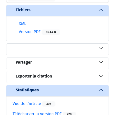
Fichiers
XML
Version PDF
65.44 K
Partager
Exporter la citation
Statistiques
Vue de l’article
306
Télécharger la version PDF
220