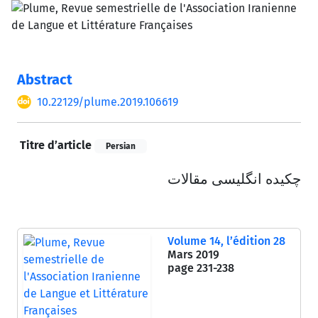
Abstract
10.22129/plume.2019.106619
Titre d’article
Persian
چکیده انگلیسی مقالات
Volume 14, l’édition 28
Mars 2019
page
231-238