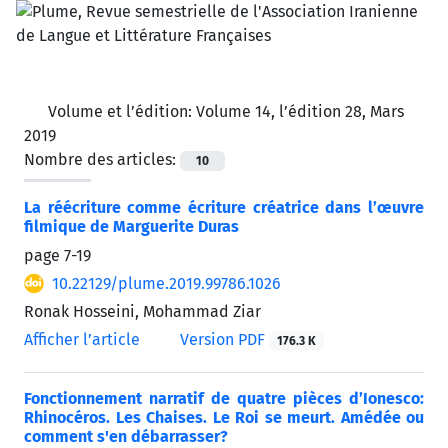
Volume et l’édition:
Volume 14, l’édition 28, Mars
2019
Nombre des articles:
10
La réécriture comme écriture créatrice dans l’œuvre
filmique de Marguerite Duras
page
7-19
10.22129/plume.2019.99786.1026
Ronak Hosseini, Mohammad Ziar
Afficher l’article
Version PDF
176.3 K
Fonctionnement narratif de quatre pièces d’Ionesco:
Rhinocéros. Les Chaises. Le Roi se meurt. Amédée ou
comment s'en débarrasser?