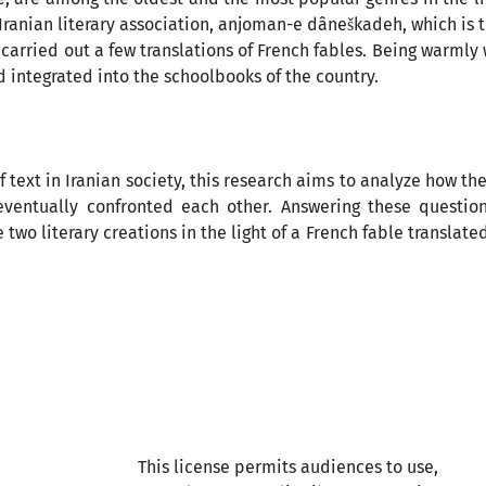
 Iranian literary association, anjoman-e dâneškadeh, which is tr
e, carried out a few translations of French fables. Being warm
 integrated into the schoolbooks of the country.
of text in Iranian society, this research aims to analyze how t
eventually confronted each other. Answering these question
wo literary creations in the light of a French fable translate
This license permits audiences to use,