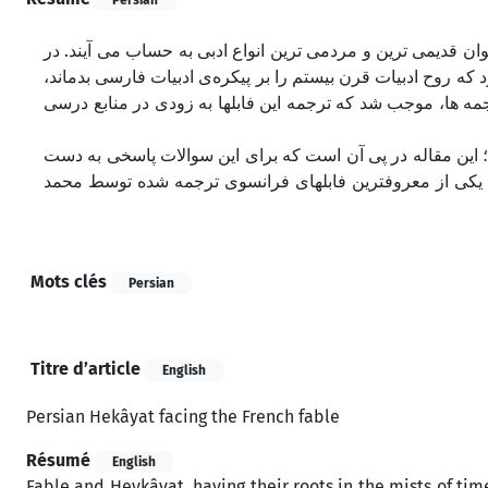
ان قدیمی ترین و مردمی ترین انواع ادبی به حساب می آیند. در
ود که روح ادبیات قرن بیستم را بر پیکره‌ی ادبیات فارسی بدماند
جمه ها، موجب شد که ترجمه این فابلها به زودی در منابع درسی
د؛ این مقاله در پی آن است که برای این سوالات پاسخی به دست
، یکی از معروفترین فابلهای فرانسوی ترجمه شده توسط محمد
Mots clés
Persian
Titre d’article
English
Persian Hekâyat facing the French fable
Résumé
English
Fable and Heykâyat, having their roots in the mists of ti