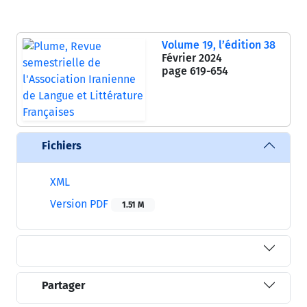
Volume 19, l’édition 38
Février 2024
page
619-654
Fichiers
XML
Version PDF
1.51 M
Partager