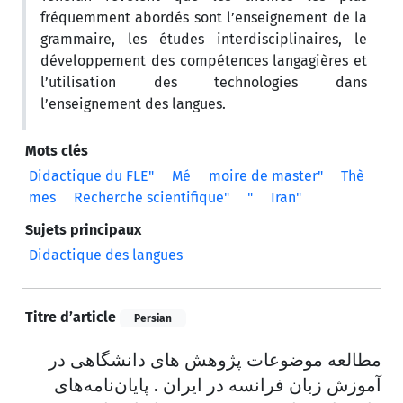
fréquemment abordés sont l’enseignement de la
grammaire, les études interdisciplinaires, le
développement des compétences langagières et
l’utilisation des technologies dans
l’enseignement des langues.
Mots clés
Didactique du FLE"
Mé
moire de master"
Thè
mes
Recherche scientifique"
"
Iran"
Sujets principaux
Didactique des langues
Titre d’article
Persian
مطالعه موضوعات پژوهش های دانشگاهی در
آموزش زبان فرانسه در ایران . پایان‌نامه‌های