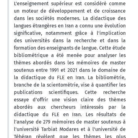
L’enseignement supérieur est considéré comme
un moteur de développement et de croissance
dans les sociétés modernes. La didactique des
langues étrangères en Iran a connu une évolution
significative, notamment grâce à l’implication
des universités dans la recherche et dans la
formation des enseignants de langue. Cette étude
bibliométrique a été menée pour analyser les
thèmes abordés dans les mémoires de master
soutenus entre 1991 et 2021 dans le domaine de
la didactique du FLE en Iran. La bibliométrie,
branche de la scientométrie, vise à quantifier les
publications scientifiques. Cette recherche
essaye d’offrir une vision claire des thèmes
abordés aux chercheurs intéressés par la
didactique du FLE en Iran. Les résultats de
l’analyse de 279 mémoires de master soutenus à
l’université Tarbiat Modares et à l’université de
Téhéran révèlent que les thèmes les plus