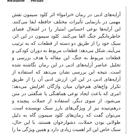
Résumé
Persian
آرایه‌های ادبی در رمان «تراموا» اثر کلود سیمون نقش
مهمی در بازنمایی تأثیرات مختلف حافظه ایفا می‌کنند.
این آرایه‌ها نوعی احساس امتیاز را در اشغال فضای
خاطره‌انگیز جنگ القا می‌کنند. کلود سیمون در این اثر،
سبک خود را از طریق دو دسته از قطعات که به ترتیب
می‌آیند، شکل می‌دهد: قطعات مربوط به دوران کودکی و
قطعات مربوط به جنگ. این مقاله با هدف بررسی و
تحلیل عناصر آرایه‌های ادبی در این رمان نگاشته شده
است. نتیجه این بررسی نشان می‌دهد که استفاده از
آرایه‌های ادبی در این اثر، ارزش ادبی آن را از طریق
تکرار واج‌های هم‌خوان میان واژگان افزایش می‌دهد؛
امری که باعث ایجاد نوعی هماهنگی یا شگفتی در متن
می‌شود. از سوی دیگر، استفاده از جملات پیچیده و
درهم‌تنیده نیز از ویژگی‌های بارز سبک نویسنده است.
می‌توان گفت که رمان‌های کلود سیمون گاه به دلیل
طولانی بودن جملات، دشوارخوان هستند. با این حال،
سبک خاص این اثر اهمیت زیادی دارد و همین ویژگی ما را