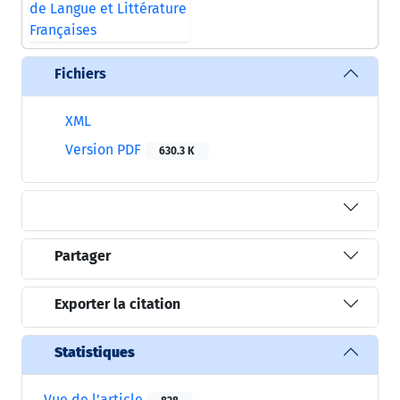
Fichiers
XML
Version PDF
630.3 K
Partager
Exporter la citation
Statistiques
Vue de l’article