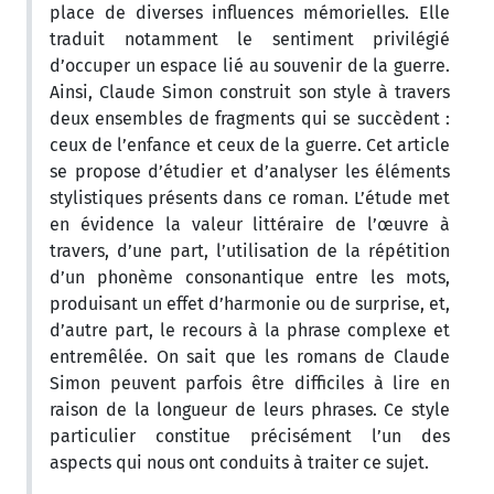
place de diverses influences mémorielles. Elle
traduit notamment le sentiment privilégié
d’occuper un espace lié au souvenir de la guerre.
Ainsi, Claude Simon construit son style à travers
deux ensembles de fragments qui se succèdent :
ceux de l’enfance et ceux de la guerre. Cet article
se propose d’étudier et d’analyser les éléments
stylistiques présents dans ce roman. L’étude met
en évidence la valeur littéraire de l’œuvre à
travers, d’une part, l’utilisation de la répétition
d’un phonème consonantique entre les mots,
produisant un effet d’harmonie ou de surprise, et,
d’autre part, le recours à la phrase complexe et
entremêlée. On sait que les romans de Claude
Simon peuvent parfois être difficiles à lire en
raison de la longueur de leurs phrases. Ce style
particulier constitue précisément l’un des
aspects qui nous ont conduits à traiter ce sujet.