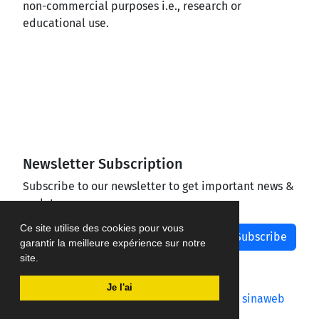
non-commercial purposes i.e., research or
educational use.
Newsletter Subscription
Subscribe to our newsletter to get important news &
updates
Ce site utilise des cookies pour vous
Subscribe
garantir la meilleure expérience sur notre
site.
Je l'ai
Journal management system.
designed by
sinaweb