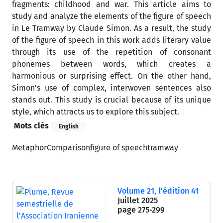
fragments: childhood and war. This article aims to
study and analyze the elements of the figure of speech
in Le Tramway by Claude Simon. As a result, the study
of the figure of speech in this work adds literary value
through its use of the repetition of consonant
phonemes between words, which creates a
harmonious or surprising effect. On the other hand,
Simon’s use of complex, interwoven sentences also
stands out. This study is crucial because of its unique
style, which attracts us to explore this subject.
Mots clés
English
Metaphor
Comparison
figure of speech
tramway
Volume 21, l’édition 41
Juillet 2025
page
275-299