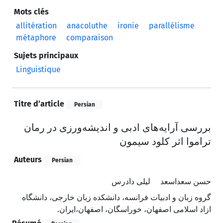
Mots clés
allitération
anacoluthe
ironie
parallélisme
métaphore
comparaison
Sujets principaux
Linguistique
Titre d’article
Persian
بررسی آرایه‌های ادبی و اندیشه‌ورزی در رمان
تراموا اثر کلود سیمون
Auteurs
Persian
حسن سعداسعد
لیلی دادرس
گروه زبان و ادبیات فرانسه، دانشکده زبان خارجی، دانشگاه
ازاد اسلامی اصفهان، خوراسگان، اصفهان،‌ایران.