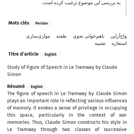
به بررسی این موضوع ترغیب کرده است.
Mots clés
Persian
واج‌آرایی
ناهم‌خوانی نحوی
طعنه
موازی‌سازی
استعاره
تشبیه
Titre d’article
English
Study of Figure of Speech in Le Tramway by Claude
Simon
Résumé
English
The figure of speech in Le Tramway by Claude Simon
plays an important role in reflecting various influences
of memory. It evokes a sense of privilege in occupying
this space, particularly in the context of war
memories. Thus, Claude Simon constructs his style in
Le Tramway through two classes of successive