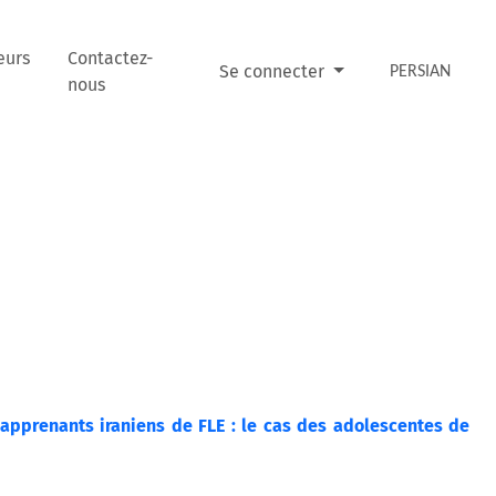
eurs
Contactez-
Se connecter
PERSIAN
nous
 apprenants iraniens de FLE : le cas des adolescentes de