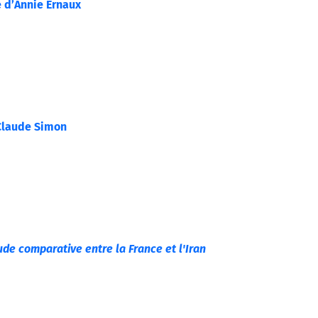
e d’Annie Ernaux
 Claude Simon
ude comparative entre la France et l'Iran