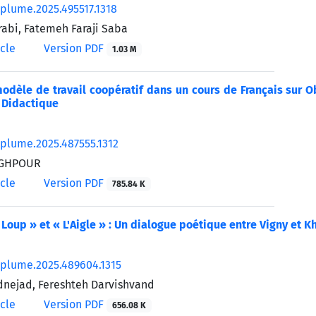
/plume.2025.495517.1318
abi, Fatemeh Faraji Saba
icle
Version PDF
1.03 M
odèle de travail coopératif dans un cours de Français sur Ob
 Didactique
/plume.2025.487555.1312
EGHPOUR
icle
Version PDF
785.84 K
Loup » et « L'Aigle » : Un dialogue poétique entre Vigny et Kha
/plume.2025.489604.1315
nejad, Fereshteh Darvishvand
icle
Version PDF
656.08 K