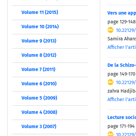
Volume 11 (2015)
Vers une ap
page
129-148
Volume 10 (2014)
10.22129
Samira Ahan
Volume 9 (2013)
Afficher l’art
Volume 8 (2012)
De la Schizo-
Volume 7 (2011)
page
149-170
10.22129
Volume 6 (2010)
zahra Hadjib
Volume 5 (2009)
Afficher l’art
Volume 4 (2008)
Lecture soci
page
171-194
Volume 3 (2007)
10.22129