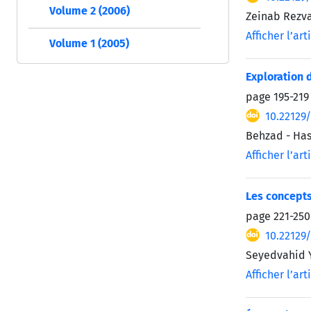
Volume 2 (2006)
Zeinab Rezv
Afficher l’art
Volume 1 (2005)
Exploration 
page
195-219
10.22129
Behzad - Ha
Afficher l’art
Les concepts
page
221-250
10.22129
Seyedvahid 
Afficher l’art