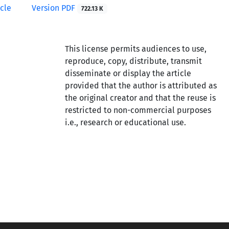
icle
Version PDF
722.13 K
This license permits audiences to use,
reproduce, copy, distribute, transmit
disseminate or display the article
provided that the author is attributed as
the original creator and that the reuse is
restricted to non-commercial purposes
i.e., research or educational use.