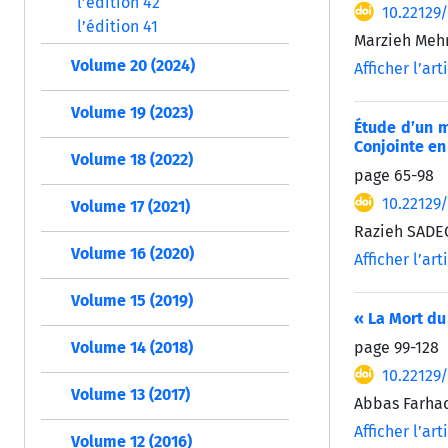
l’édition 42
10.22129
l’édition 41
Marzieh Mehr
Volume 20 (2024)
Afficher l’art
Volume 19 (2023)
Étude d’un m
Conjointe en
Volume 18 (2022)
page
65-98
10.22129
Volume 17 (2021)
Razieh SAD
Volume 16 (2020)
Afficher l’art
Volume 15 (2019)
« La Mort du 
page
99-128
Volume 14 (2018)
10.22129
Volume 13 (2017)
Abbas Farhad
Afficher l’art
Volume 12 (2016)