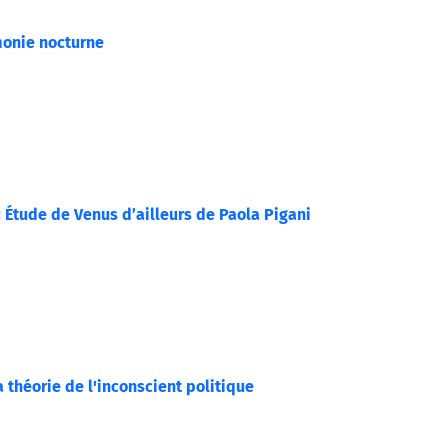
onie nocturne
 : Étude de Venus d’ailleurs de Paola Pigani
 théorie de l'inconscient politique