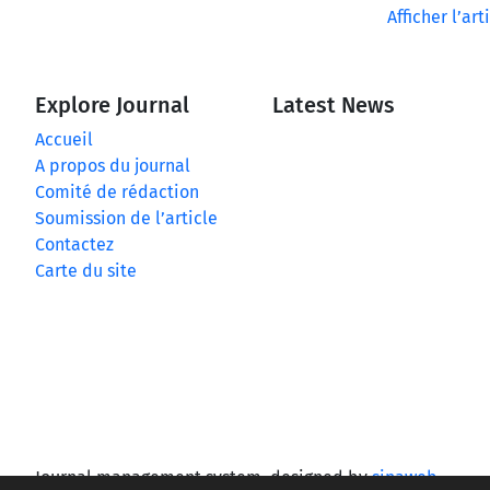
Afficher l’art
Explore Journal
Latest News
Accueil
A propos du journal
Comité de rédaction
Soumission de l’article
Contactez
Carte du site
Journal management system.
designed by
sinaweb