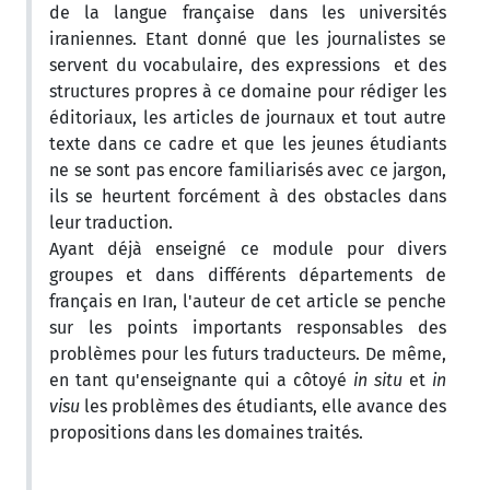
de la langue française dans les universités
iraniennes. Etant donné que les journalistes se
servent du vocabulaire, des expressions et des
structures propres à ce domaine pour rédiger les
éditoriaux, les articles de journaux et tout autre
texte dans ce cadre et que les jeunes étudiants
ne se sont pas encore familiarisés avec ce jargon,
ils se heurtent forcément à des obstacles dans
leur traduction.
Ayant déjà enseigné ce module pour divers
groupes et dans différents départements de
français en Iran, l'auteur de cet article se penche
sur les points importants responsables des
problèmes pour les futurs traducteurs. De même,
en tant qu'enseignante qui a côtoyé
in situ
et
in
visu
les problèmes des étudiants, elle avance des
propositions dans les domaines traités.