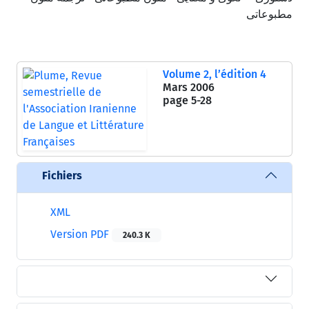
مطبوعاتی
Volume 2, l’édition 4
Mars 2006
page
5-28
Fichiers
XML
Version PDF
240.3 K