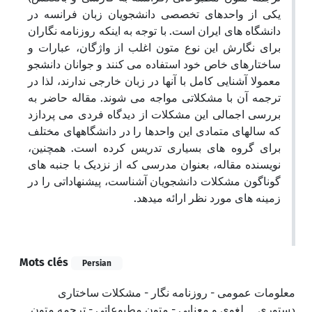
یکی از واحدهای تخصصی دانشجویان زبان فرانسه در
دانشگاه های ایران است. با توجه به اینکه روزنامه نگاران
برای نگارش این نوع متون اغلب از واژگان، عبارات و
ساختارهای خاص خود استفاده می کنند و جوانان دانشجو
معمولا آشنایی کامل با آنها در زبان خارجی ندارند، لذا در
ترجمه آن با مشکلاتی مواجه می شوند. مقاله حاضر به
بررسی اجمالی این مشکلات از دیدگاه فردی می پردازد
که سالهای متمادی این واحدها را در دانشگاههای مختلف
برای گروه های بسیاری تدریس کرده است. همچنین،
نویسنده مقاله، بعنوان مدرسی که از نزدیک با جنبه های
گوناگون مشکلات دانشجویان آشناست، پیشنهاداتی را در
زمینه های مورد نظر ارائه میدهد.
Mots clés
Persian
معلومات عمومی - روزنامه نگار - مشکلات ساختاری
دستوری
لغوی و معنایی - متون مطبوعاتی - ترجمه متون