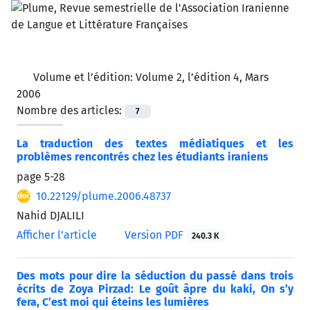
Volume et l’édition:
Volume 2, l’édition 4, Mars
2006
Nombre des articles:
7
La traduction des textes médiatiques et les
problèmes rencontrés chez les étudiants iraniens
page
5-28
10.22129/plume.2006.48737
Nahid DJALILI
Afficher l’article
Version PDF
240.3 K
Des mots pour dire la séduction du passé dans trois
écrits de Zoya Pirzad: Le goût âpre du kaki, On s’y
fera, C’est moi qui éteins les lumières