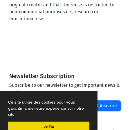
original creator and that the reuse is restricted to
non-commercial purposes i.e., research or
educational use.
Newsletter Subscription
Subscribe to our newsletter to get important news &
updates
Ce site utilise des cookies pour vous
Subscribe
garantir la meilleure expérience sur notre
site.
Je l'ai