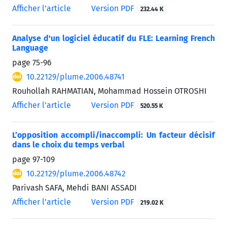
Afficher l’article
Version PDF
232.44 K
Analyse d'un logiciel éducatif du FLE: Learning French
Language
page
75-96
10.22129/plume.2006.48741
Rouhollah RAHMATIAN, Mohammad Hossein OTROSHI
Afficher l’article
Version PDF
520.55 K
L’opposition accompli/inaccompli: Un facteur décisif
dans le choix du temps verbal
page
97-109
10.22129/plume.2006.48742
Parivash SAFA, Mehdi BANI ASSADI
Afficher l’article
Version PDF
219.02 K