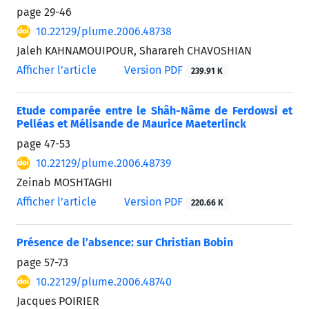
page
29-46
10.22129/plume.2006.48738
Jaleh KAHNAMOUIPOUR, Sharareh CHAVOSHIAN
Afficher l’article
Version PDF
239.91 K
Etude comparée entre le Shâh-Nâme de Ferdowsi et
Pelléas et Mélisande de Maurice Maeterlinck
page
47-53
10.22129/plume.2006.48739
Zeinab MOSHTAGHI
Afficher l’article
Version PDF
220.66 K
Présence de l’absence: sur Christian Bobin
page
57-73
10.22129/plume.2006.48740
Jacques POIRIER