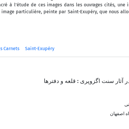
sacré à l’étude de ces images dans les ouvrages cités, une
tte image particulière, peinte par Saint-Exupéry, que nous all
es Carnets
Saint-Exupéry
ر آثار سنت اگزوپری : قلعه و دفترها
نی
اه اصفهان