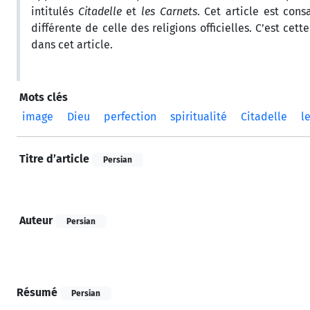
intitulés
Citadelle
et
les Carnets
. Cet article est con
différente de celle des religions officielles. C’est ce
dans cet article.
Mots clés
image
Dieu
perfection
spiritualité
Citadelle
l
Titre d’article
Persian
Auteur
Persian
Résumé
Persian