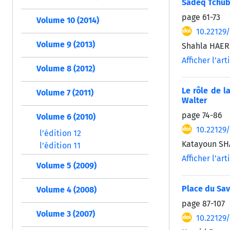
Sadeq Tchub
page
61-73
Volume 10 (2014)
10.22129
Volume 9 (2013)
Shahla HAER
Afficher l’art
Volume 8 (2012)
Le rôle de 
Volume 7 (2011)
Walter
page
74-86
Volume 6 (2010)
10.22129
l’édition 12
Katayoun S
l’édition 11
Afficher l’art
Volume 5 (2009)
Place du Sav
Volume 4 (2008)
page
87-107
Volume 3 (2007)
10.22129