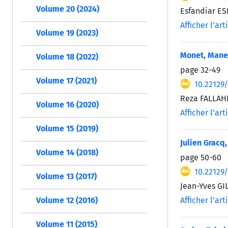
Volume 20 (2024)
Esfandiar ES
Afficher l’art
Volume 19 (2023)
Monet, Manet
Volume 18 (2022)
page
32-49
Volume 17 (2021)
10.22129
Reza FALLAH
Volume 16 (2020)
Afficher l’art
Volume 15 (2019)
Julien Gracq,
Volume 14 (2018)
page
50-60
10.22129
Volume 13 (2017)
Jean-Yves GI
Afficher l’art
Volume 12 (2016)
Volume 11 (2015)