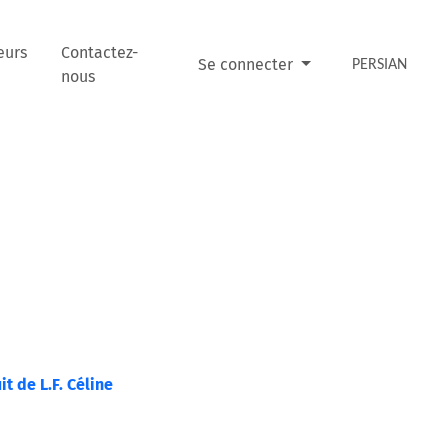
eurs
Contactez-
Se connecter
PERSIAN
nous
t de L.F. Céline