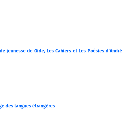
e jeunesse de Gide, Les Cahiers et Les Poésies d’André
age des langues étrangères