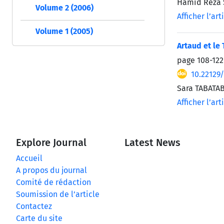
Hamid Reza 
Volume 2 (2006)
Afficher l’art
Volume 1 (2005)
Artaud et le 
page
108-122
10.22129
Sara TABATA
Afficher l’art
Explore Journal
Latest News
Accueil
A propos du journal
Comité de rédaction
Soumission de l’article
Contactez
Carte du site