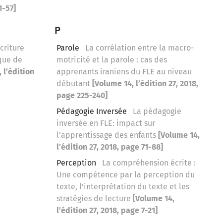
1-57]
P
criture
Parole
La corrélation entre la macro-
ique de
motricité et la parole : cas des
 l’édition
apprenants iraniens du FLE au niveau
débutant
[Volume 14, l’édition 27, 2018,
page 225-240]
Pédagogie Inversée
La pédagogie
inversée en FLE: impact sur
l’apprentissage des enfants
[Volume 14,
l’édition 27, 2018, page 71-88]
Perception
La compréhension écrite :
Une compétence par la perception du
texte, l’interprétation du texte et les
stratégies de lecture
[Volume 14,
l’édition 27, 2018, page 7-21]