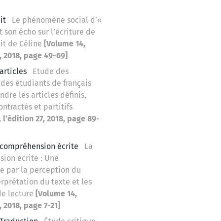
it
Le phénomène social d’«
 son écho sur l’écriture de
it de Céline
[Volume 14,
7, 2018, page 49-69]
articles
Etude des
des étudiants de français
dre les articles définis,
ontractés et partitifs
 l’édition 27, 2018, page 89-
: compréhension écrite
La
ion écrite : Une
 par la perception du
terprétation du texte et les
de lecture
[Volume 14,
, 2018, page 7-21]