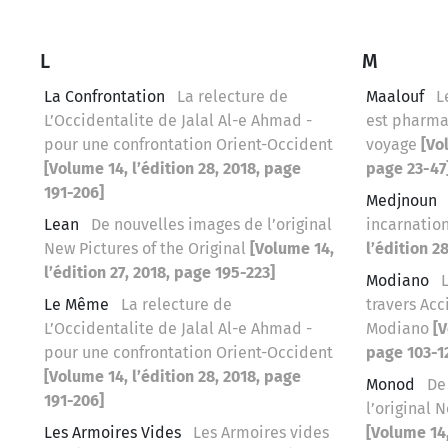
L
M
La Confrontation
La relecture de
Maalouf
L
L’Occidentalite de Jalal Al-e Ahmad -
est pharma
pour une confrontation Orient-Occident
voyage
[Vo
[Volume 14, l’édition 28, 2018, page
page 23-47
191-206]
Medjnoun
Lean
De nouvelles images de l’original
incarnatio
New Pictures of the Original
[Volume 14,
l’édition 2
l’édition 27, 2018, page 195-223]
Modiano
Le Même
La relecture de
travers Acc
L’Occidentalite de Jalal Al-e Ahmad -
Modiano
[V
pour une confrontation Orient-Occident
page 103-1
[Volume 14, l’édition 28, 2018, page
Monod
De
191-206]
l’original 
Les Armoires Vides
Les Armoires vides
[Volume 14,