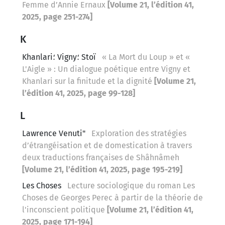
Femme d’Annie Ernaux
[Volume 21, l’édition 41,
2025, page 251-274]
K
Khanlari؛ Vigny؛ Stoï
« La Mort du Loup » et «
L'Aigle » : Un dialogue poétique entre Vigny et
Khanlari sur la finitude et la dignité
[Volume 21,
l’édition 41, 2025, page 99-128]
L
Lawrence Venuti"
Exploration des stratégies
d’étrangéisation et de domestication à travers
deux traductions françaises de Shâhnâmeh
[Volume 21, l’édition 41, 2025, page 195-219]
Les Choses
Lecture sociologique du roman Les
Choses de Georges Perec à partir de la théorie de
l'inconscient politique
[Volume 21, l’édition 41,
2025, page 171-194]