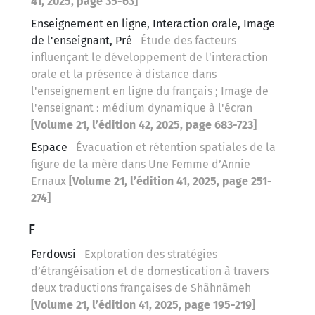
41, 2025, page 35-63]
Enseignement en ligne, Interaction orale, Image
de l'enseignant, Pré
Étude des facteurs
influençant le développement de l'interaction
orale et la présence à distance dans
l'enseignement en ligne du français ; Image de
l'enseignant : médium dynamique à l'écran
[Volume 21, l’édition 42, 2025, page 683-723]
Espace
Évacuation et rétention spatiales de la
figure de la mère dans Une Femme d’Annie
Ernaux
[Volume 21, l’édition 41, 2025, page 251-
274]
F
Ferdowsi
Exploration des stratégies
d’étrangéisation et de domestication à travers
deux traductions françaises de Shâhnâmeh
[Volume 21, l’édition 41, 2025, page 195-219]