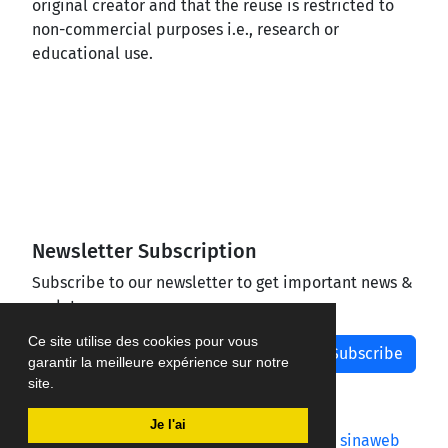
original creator and that the reuse is restricted to
non-commercial purposes i.e., research or
educational use.
Newsletter Subscription
Subscribe to our newsletter to get important news &
updates
Ce site utilise des cookies pour vous
Subscribe
garantir la meilleure expérience sur notre
site.
Je l'ai
Journal management system.
designed by
sinaweb