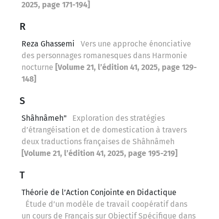
2025, page 171-194]
R
Reza Ghassemi
Vers une approche énonciative
des personnages romanesques dans Harmonie
nocturne
[Volume 21, l’édition 41, 2025, page 129-
148]
S
Shâhnâmeh"
Exploration des stratégies
d’étrangéisation et de domestication à travers
deux traductions françaises de Shâhnâmeh
[Volume 21, l’édition 41, 2025, page 195-219]
T
Théorie de l’Action Conjointe en Didactique
Étude d’un modèle de travail coopératif dans
un cours de Français sur Objectif Spécifique dans